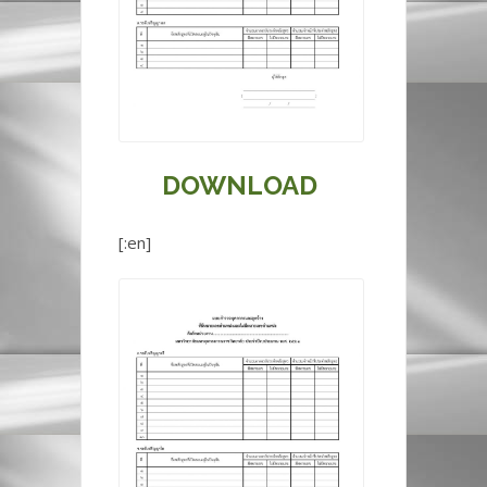
DOWNLOAD
[:en]