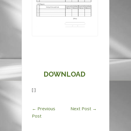
DOWNLOAD
[:]
←
Previous
Next Post
→
Post