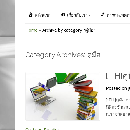
หน้าแรก
เกี่ยวกับเรา
›
สารสนเทศส
Home
»
Archive by category "คู่มือ"
Category Archives: คู่มือ
[:TH]ค
Posted on J
[:TH]คู่มือ
นิติกรชำนาญ
ณราชวิทยาลั
Continue Reading...