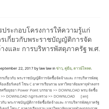
รประกอบโครงการให้ความรู้แก่
รเกี่ยวกับพระราชบัญญัติการจัด
ดจ้างและ การบริหารพัสดุภาครัฐ พ.ศ.
eptember 22, 2017 by law law in
ข่าว
,
คู่มือ
,
ดาวน์โหลด
.
เกี่ยวกับ พระราชบัญญัติการจัดซื้อจัดจ้างและ การบริหารพัสดุ
ห้องเธียร์เตอร์ โซน C อาคารเรียนรวม มหาวิทยาลัยมหาจุฬาลงกร
ครศรีอยุธยา Power Point บรรยาย >> DOWNLOAD พรบ.จัดซื้อ
คลัง >> DOWNLOAD กฎกระทรวง >> DOWNLOAD [:en]
กับ พระราชบัญญัติการจัดซื้อจัดจ้างและ การบริหารพัสดุภาครัฐ
ียร์เตอร์ โซน C อาคารเรียนรวม มหาวิทยาลัยมหาจุฬาลงกรณราช