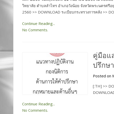
วิทยาลัย ตำบลลำไทร อำเภอวังน้อย จังหวัดพระนครศรีอ
2560 >> DOWNLOAD ระเบียบกระทรวงการคลัง >> 
Continue Reading...
No Comments.
คู่มือ
ปรึกษ
Posted on M
[:TH] >> D
DOWNLOAD 
Continue Reading...
No Comments.