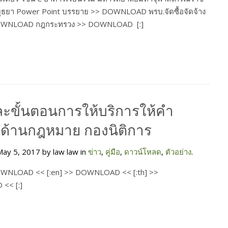
ยุธยา Power Point บรรยาย >> DOWNLOAD พรบ.จัดซื้อจัดจ้าง
DOWNLOAD กฎกระทรวง >> DOWNLOAD [:]
และขั้นตอนการให้บริการให้คำ
าด้านกฎหมาย กองนิติการ
ay 5, 2017 by law law in
ข่าว
,
คู่มือ
,
ดาวน์โหลด
,
ตัวอย่าง
.
OWNLOAD << [:en] >> DOWNLOAD << [:th] >>
<< [:]