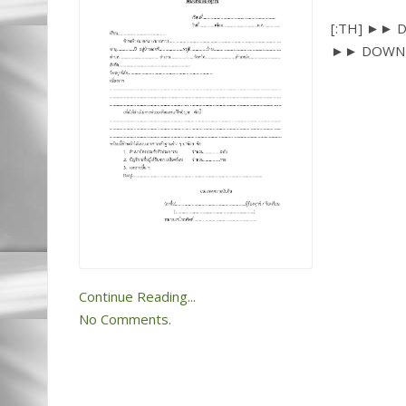
[:TH] ►► 
►► DOWNL
Continue Reading...
No Comments.