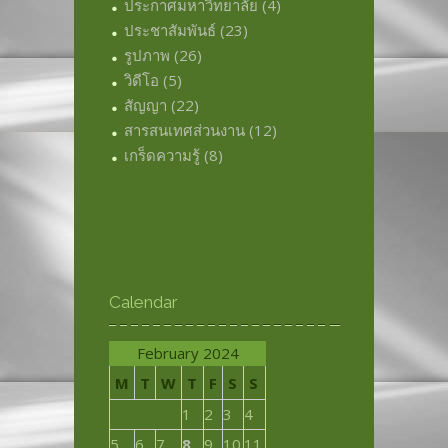
ประกาศมหาวิทยาลัย
(4)
ประชาสัมพันธ์
(23)
รูปภาพ
(26)
วิดีโอ
(5)
สัญญา
(22)
สารสนเทศส่วนงาน
(12)
เกร็ดความรู้
(8)
Calendar
February 2024
M
T
W
T
F
S
S
1
2
3
4
5
6
7
8
9
10
11