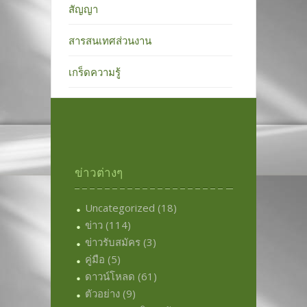
สัญญา
สารสนเทศส่วนงาน
เกร็ดความรู้
ข่าวต่างๆ
Uncategorized
(18)
ข่าว
(114)
ข่าวรับสมัคร
(3)
คู่มือ
(5)
ดาวน์โหลด
(61)
ตัวอย่าง
(9)