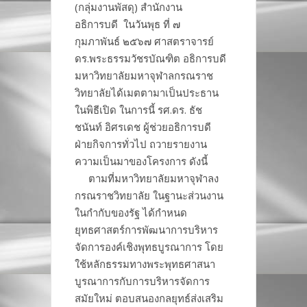
(กลุ่มงานพัสดุ) สำนักงาน
อธิการบดี ในวันพุธ ที่ ๗
กุมภาพันธ์ ๒๕๖๗ ศาสตราจารย์
ดร.พระธรรมวัชรบัณฑิต อธิการบดี
มหาวิทยาลัยมหาจุฬาลกรณราช
วิทยาลัยได้เมตตามาเป็นประธาน
ในพิธีเปิด ในการนี้ รศ.ดร. ธัช
ชนันท์ อิศรเดช ผู้ช่วยอธิการบดี
ฝ่ายกิจการทั่วไป ถวายรายงาน
ความเป็นมาของโครงการ ดังนี้
ตามที่มหาวิทยาลัยมหาจุฬาลง
กรณราชวิทยาลัย ในฐานะส่วนงาน
ในกำกับของรัฐ ได้กำหนด
ยุทธศาสตร์การพัฒนาการบริหาร
จัดการองค์เชิงพุทธบูรณาการ โดย
ใช้หลักธรรมทางพระพุทธศาสนา
บูรณาการกับการบริหารจัดการ
สมัยใหม่ ตอบสนองกลยุทธ์ส่งเสริม