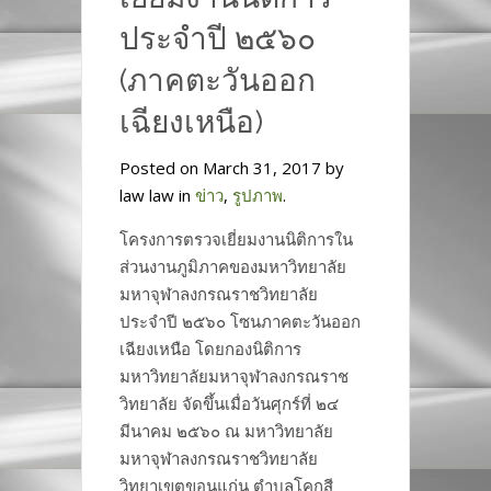
ประจำปี ๒๕๖๐
(ภาคตะวันออก
เฉียงเหนือ)
Posted on March 31, 2017 by
law law in
ข่าว
,
รูปภาพ
.
โครงการตรวจเยี่ยมงานนิติการใน
ส่วนงานภูมิภาคของมหาวิทยาลัย
มหาจุฬาลงกรณราชวิทยาลัย
ประจำปี ๒๕๖๐ โซนภาคตะวันออก
เฉียงเหนือ โดยกองนิติการ
มหาวิทยาลัยมหาจุฬาลงกรณราช
วิทยาลัย จัดขึ้นเมื่อวันศุกร์ที่ ๒๔
มีนาคม ๒๕๖๐ ณ มหาวิทยาลัย
มหาจุฬาลงกรณราชวิทยาลัย
วิทยาเขตขอนแก่น ตำบลโคกสี