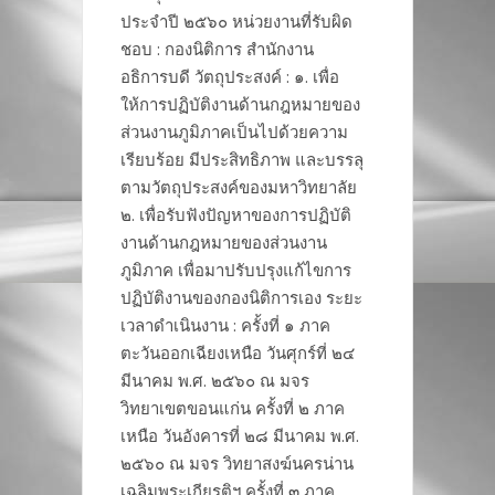
ประจำปี ๒๕๖๐ หน่วยงานที่รับผิด
ชอบ : กองนิติการ สำนักงาน
อธิการบดี วัตถุประสงค์ : ๑. เพื่อ
ให้การปฏิบัติงานด้านกฎหมายของ
ส่วนงานภูมิภาคเป็นไปด้วยความ
เรียบร้อย มีประสิทธิภาพ และบรรลุ
ตามวัตถุประสงค์ของมหาวิทยาลัย
๒. เพื่อรับฟังปัญหาของการปฏิบัติ
งานด้านกฎหมายของส่วนงาน
ภูมิภาค เพื่อมาปรับปรุงแก้ไขการ
ปฏิบัติงานของกองนิติการเอง ระยะ
เวลาดำเนินงาน : ครั้งที่ ๑ ภาค
ตะวันออกเฉียงเหนือ วันศุกร์ที่ ๒๔
มีนาคม พ.ศ. ๒๕๖๐ ณ มจร
วิทยาเขตขอนแก่น ครั้งที่ ๒ ภาค
เหนือ วันอังคารที่ ๒๘ มีนาคม พ.ศ.
๒๕๖๐ ณ มจร วิทยาสงฆ์นครน่าน
เฉลิมพระเกียรติฯ ครั้งที่ ๓ ภาค