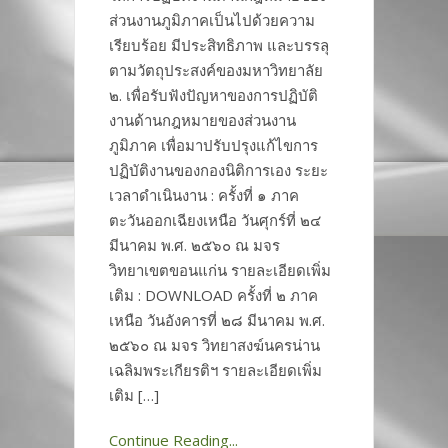
ส่วนงานภูมิภาคเป็นไปด้วยความ
เรียบร้อย มีประสิทธิภาพ และบรรลุ
ตามวัตถุประสงค์ของมหาวิทยาลัย
๒. เพื่อรับฟังปัญหาของการปฏิบัติ
งานด้านกฎหมายของส่วนงาน
ภูมิภาค เพื่อมาปรับปรุงแก้ไขการ
ปฏิบัติงานของกองนิติการเอง ระยะ
เวลาดำเนินงาน : ครั้งที่ ๑ ภาค
ตะวันออกเฉียงเหนือ วันศุกร์ที่ ๒๔
มีนาคม พ.ศ. ๒๕๖๐ ณ มจร
วิทยาเขตขอนแก่น รายละเอียดเพิ่ม
เติม : DOWNLOAD ครั้งที่ ๒ ภาค
เหนือ วันอังคารที่ ๒๘ มีนาคม พ.ศ.
๒๕๖๐ ณ มจร วิทยาสงฆ์นครน่าน
เฉลิมพระเกียรติฯ รายละเอียดเพิ่ม
เติม […]
Continue Reading...