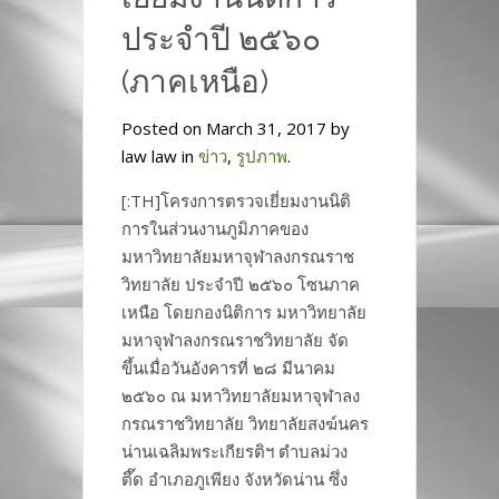
ประจำปี ๒๕๖๐
(ภาคเหนือ)
Posted on March 31, 2017 by
law law in
ข่าว
,
รูปภาพ
.
[:TH]โครงการตรวจเยี่ยมงานนิติ
การในส่วนงานภูมิภาคของ
มหาวิทยาลัยมหาจุฬาลงกรณราช
วิทยาลัย ประจำปี ๒๕๖๐ โซนภาค
เหนือ โดยกองนิติการ มหาวิทยาลัย
มหาจุฬาลงกรณราชวิทยาลัย จัด
ขึ้นเมื่อวันอังคารที่ ๒๘ มีนาคม
๒๕๖๐ ณ มหาวิทยาลัยมหาจุฬาลง
กรณราชวิทยาลัย วิทยาลัยสงฆ์นคร
น่านเฉลิมพระเกียรติฯ ตำบลม่วง
ตึ๊ด อำเภอภูเพียง จังหวัดน่าน ซึ่ง