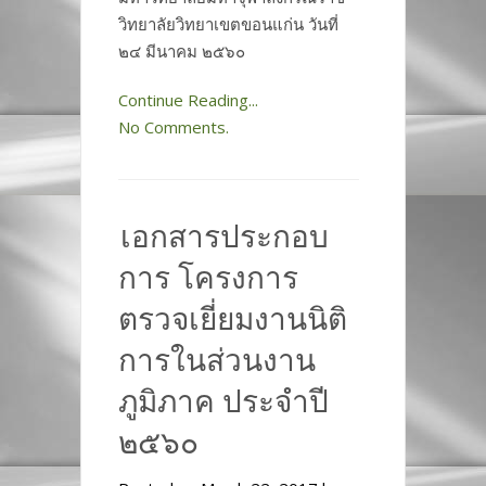
วิทยาลัยวิทยาเขตขอนแก่น วันที่
๒๔ มีนาคม ๒๕๖๐
Continue Reading...
No Comments.
เอกสารประกอบ
การ โครงการ
ตรวจเยี่ยมงานนิติ
การในส่วนงาน
ภูมิภาค ประจำปี
๒๕๖๐