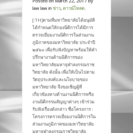
Posted on March 22, 2017 by
law law in
ข่าว
,
ดาวน์โหลด
.
[:TH]ตามที่มหาวิทยาลัยได้อนุมัติ
ได้กำหนดให้กองนิติการได้มีการ
ตรวจเยี่ยมงานนิติการในส่วนงาน
ภูมิภาคของมหาวิทยาลัย ประจำปี
๒๕๖๐ เพื่อรับฟังปัญหาพร้อมให้คำ
ปรึกษางานด้านนิติการของ
มหาวิทยาลัยมหาจุฬาลงกรณราช
วิทยาลัย ดังนั้น เพื่อให้เป็นไปตาม
วัตถุประสงค์และนโยบายของ
มหาวิทยาลัย จึงขอเชิญผู้ที่
เกี่ยวข้องทางด้านงานนิติการหรือ
งานนิติกรรมสัญญาต่างๆ เข้าร่วม
รับฟังเรื่องดังกล่าว ชื่อโครงการ :
โครงการตรวจเยี่ยมงานนิติการใน
ส่วนงานภูมิภาคของมหาวิทยาลัย
มหาจุฬาลงกรณราชวิทยาลัย