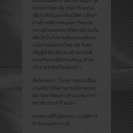
เยี่ยมงานนิติการในส่วนงานภูมิภาค
ของมหาวิทยาลัย ประจำปี ๒๕๖๐
เพื่อรับฟังปัญหาพร้อมให้คำปรึกษา
งานด้านนิติการของมหาวิทยาลัย
มหาจุฬาลงกรณราชวิทยาลัย ดังนั้น
เพื่อให้เป็นไปตามวัตถุประสงค์และ
นโยบายของมหาวิทยาลัย จึงขอ
เชิญผู้ที่เกี่ยวข้องทางด้านงานนิติ
การหรืองานนิติกรรมสัญญาต่างๆ
เข้าร่วมรับฟังเรื่องดังกล่าว
ชื่อโครงการ : โครงการตรวจเยี่ยม
งานนิติกา
รในส่วนงานภูมิภาคของ
มหาวิท
ยาลัยมหาจุฬาลงกรณราชวิ
ทยาล
ัย ประจำปี ๒๕๖๐
หน่วยงานที่รับผิดชอบ : กองนิติการ
สำนักงานอธิการบดี