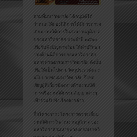
ตามที่มหาวิทยาลัยได้อนุมัติได้
กำหนดให้กองนิติการได้มีการตรวจ
เยี่ยมงานนิติการในส่วนงานภูมิภาค
ของมหาวิทยาลัย ประจำปี ๒๕๖๐
เพื่อรับฟังปัญหาพร้อมให้คำปรึกษา
งานด้านนิติการของมหาวิทยาลัย
มหาจุฬาลงกรณราชวิทยาลัย ดังนั้น
เพื่อให้เป็นไปตามวัตถุประสงค์และ
นโยบายของมหาวิทยาลัย จึงขอ
เชิญผู้ที่เกี่ยวข้องทางด้านงานนิติ
การหรืองานนิติกรรมสัญญาต่างๆ
เข้าร่วมรับฟังเรื่องดังกล่าว
ชื่อโครงการ : โครงการตรวจเยี่ยม
งานนิติกา
รในส่วนงานภูมิภาคของ
มหาวิท
ยาลัยมหาจุฬาลงกรณราชวิ
ทยาล
ัย ประจำปี ๒๕๖๐