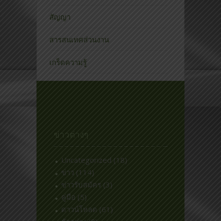
สัญญา
สารสนเทศส่วนงาน
เกร็ดความรู้
ข่าวต่างๆ
Uncategorized
(18)
ข่าว
(114)
ข่าวรับสมัคร
(3)
คู่มือ
(5)
ดาวน์โหลด
(61)