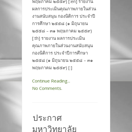
พฤษภาคม ๒๕๕๙) [:en] รายงาน
ผลการประเมินคุณภาพภายในส่วน
งานสนับสนุน กองนิติการ ประจำปี
การศึกษา ๒๕๕๘ (๑ มิถุนายน
๒๕๕๘ – ๓๑ พฤษภาคม ๒๕๕๙)
[:th] รายงาน ผลการประเมิน
คุณภาพภายในส่วนงานสนับสนุน
กองนิติการ ประจำปีการศึกษา
๒๕๕๘ (๑ มิถุนายน ๒๕๕๘ – ๓๑
พฤษภาคม ๒๕๕๙) [:]
Continue Reading...
No Comments.
ประกาศ
มหาวิทยาลัย