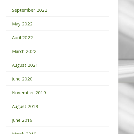
September 2022
May 2022
April 2022
March 2022
August 2021
June 2020
November 2019
August 2019
June 2019
March 2019