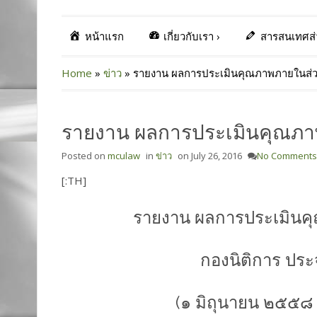
หน้าแรก
เกี่ยวกับเรา
›
สารสนเทศส
Home
»
ข่าว
»
รายงาน ผลการประเมินคุณภาพภายในส่ว
รายงาน ผลการประเมินคุณภา
Posted on
mculaw
in
ข่าว
on
July 26, 2016
No Comments
[:TH]
รายงาน ผลการประเมินค
กองนิติการ ปร
(๑ มิถุนายน ๒๕๕