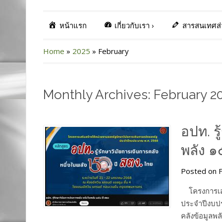
หน้าแรก
เกี่ยวกับเรา
›
สารสนเทศส
Home
»
2025
»
February
Monthly Archives: February 2
อปท. ร
พลัง ๑
Posted on F
โครงการเสริ
ประจำปีงบปร
คลังข้อมูลพ