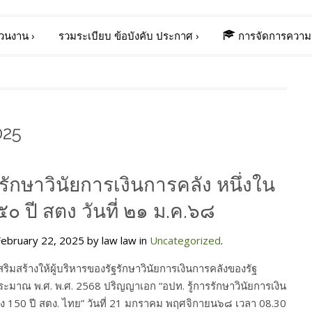
่วนงาน
›
รวมระเบียบ ข้อบังคับ ประกาศ
›
การจัดการความร
025
ู้รักษาวินัยการเงินการคลัง หนึ่งใน
๕๐ ปี สตง วันที่ ๒๑ ม.ค.๖๘
ebruary 22, 2025 by law law in
Uncategorized
.
มสร้างให้ผู้บริหารของรัฐรักษาวินัยการเงินการคลังของรัฐ
ะมาณ พ.ศ. พ.ศ. 2568 ปริญญาเอก “อปท. รู้การรักษาวินัยการเงิน
ลัง 150 ปี สตง. ไทย” วันที่ 21 มกราคม พฤศจิกายน๖๘ เวลา 08.30