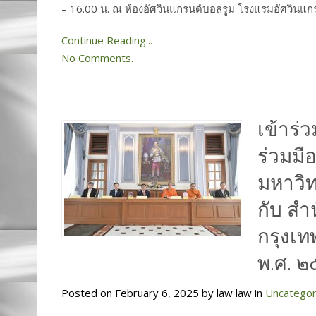
– 16.00 น. ณ ห้องอัศวินแกรนด์บอลรูม โรงแรมอัศวินแก
Continue Reading...
No Comments.
เข้าร่
ร่วมมื
มหาวิ
กับ สำ
กรุงเท
พ.ศ. ๒
Posted on February 6, 2025 by law law in
Uncategor