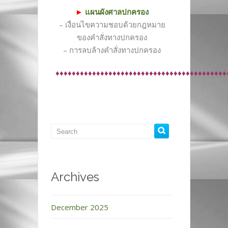
►
แผนผังศาลปกครอง
– เงื่อนไขความชอบด้วยกฎหมาย
ของคำสั่งทางปกครอง
– การลบล้างคำสั่งทางปกครอง
♦♦♦♦♦♦♦♦♦♦♦♦♦♦♦♦♦♦♦♦♦♦♦♦♦♦♦♦♦♦♦♦♦♦♦♦♦♦♦♦♦♦
Archives
December 2025