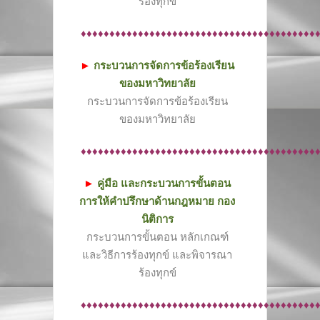
ร้องทุกข์
♦♦♦♦♦♦♦♦♦♦♦♦♦♦♦♦♦♦♦♦♦♦♦♦♦♦♦♦♦♦♦♦♦♦♦♦♦♦♦♦♦
►
กระบวนการจัดการข้อร้องเรียน
ของมหาวิทยาลัย
กระบวนการจัดการข้อร้องเรียน
ของมหาวิทยาลัย
♦♦♦♦♦♦♦♦♦♦♦♦♦♦♦♦♦♦♦♦♦♦♦♦♦♦♦♦♦♦♦♦♦♦♦♦♦♦♦♦♦
►
คู่มือ และกระบวนการขั้นตอน
การให้คำปรึกษาด้านกฎหมาย กอง
นิติการ
กระบวนการขั้นตอน หลักเกณฑ์
และวิธีการร้องทุกข์ และพิจารณา
ร้องทุกข์
♦♦♦♦♦♦♦♦♦♦♦♦♦♦♦♦♦♦♦♦♦♦♦♦♦♦♦♦♦♦♦♦♦♦♦♦♦♦♦♦♦