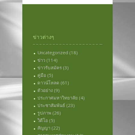
ข่าวต่างๆ
Uncategorized
(18)
ข่าว
(114)
ข่าวรับสมัคร
(3)
คู่มือ
(5)
ดาวน์โหลด
(61)
ตัวอย่าง
(9)
ประกาศมหาวิทยาลัย
(4)
ประชาสัมพันธ์
(23)
รูปภาพ
(26)
วิดีโอ
(5)
สัญญา
(22)