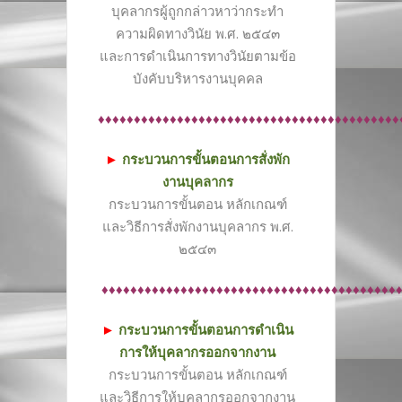
บุคลากรผู้ถูกกล่าวหาว่ากระทำ
ความผิดทางวินัย พ.ศ. ๒๕๔๓
และการดำเนินการทางวินัยตามข้อ
บังคับบริหารงานบุคคล
♦♦♦♦♦♦♦♦♦♦♦♦♦♦♦♦♦♦♦♦♦♦♦♦♦♦♦♦♦♦♦♦♦♦♦♦♦♦♦♦♦♦
►
กระบวนการขั้นตอนการสั่งพัก
งานบุคลากร
กระบวนการขั้นตอน หลักเกณฑ์
และวิธีการสั่งพักงานบุคลากร พ.ศ.
๒๕๔๓
♦♦♦♦♦♦♦♦♦♦♦♦♦♦♦♦♦♦♦♦♦♦♦♦♦♦♦♦♦♦♦♦♦♦♦♦♦♦♦♦♦
►
กระบวนการขั้นตอนการดำเนิน
การให้บุคลากรออกจากงาน
กระบวนการขั้นตอน หลักเกณฑ์
และวิธีการให้บุคลากรออกจากงาน