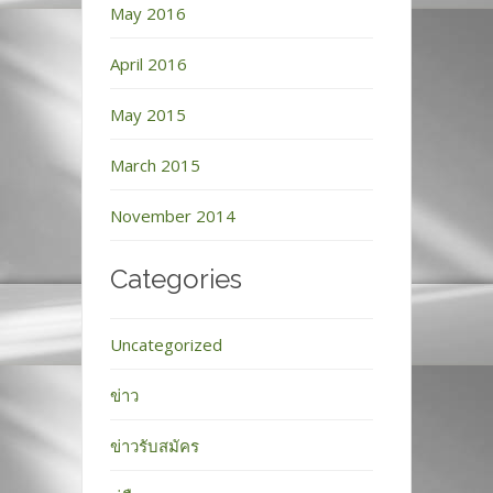
May 2016
April 2016
May 2015
March 2015
November 2014
Categories
Uncategorized
ข่าว
ข่าวรับสมัคร