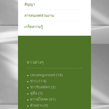
สัญญา
สารสนเทศส่วนงาน
เกร็ดความรู้
ข่าวต่างๆ
Uncategorized
(18)
ข่าว
(114)
ข่าวรับสมัคร
(3)
คู่มือ
(5)
ดาวน์โหลด
(61)
ตัวอย่าง
(9)