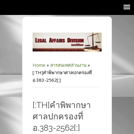
Home
»
สารสนเทศส่วนงาน
»
[:TH]คำพิพากษาศาลปกครองที่
อ.383-2562[:]
[:TH]คำพิพากษา
ศาลปกครองที่
อ.383-2562[:]