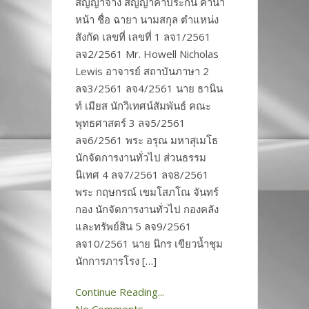
สัญญาจ้าง สัญญาค้ำประกัน คำนำ
หน้า ชื่อ ฉายา นามสกุล ตำแหน่ง
สังกัด เลขที่ เลขที่ 1 ลจ1/2561
ลจ2/2561 Mr. Howell Nicholas
Lewis อาจารย์ สถาบันภาษา 2
ลจ3/2561 ลจ4/2561 นาย ธานิน
ท์ เมียส นักวิเทศน์สัมพันธ์ คณะ
พุทธศาสตร์ 3 ลจ5/2561
ลจ6/2561 พระ อรุณ มหาสุเมโธ
นักจัดการงานทั่วไป ส่วนธรรม
นิเทศ 4 ลจ7/2561 ลจ8/2561
พระ กฤษกรณ์ เขมโสภโณ จันทร์
กอง นักจัดการงานทั่วไป กองคลัง
และทรัพย์สิน 5 ลจ9/2561
ลจ10/2561 นาย นิกร เขียวน้ำชุม
นักการภารโรง […]
Continue Reading...