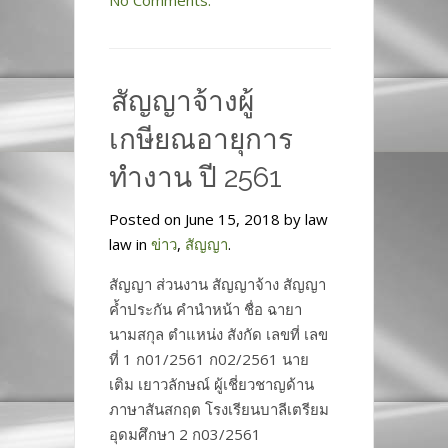
No Comments.
สัญญาจ้างผู้
เกษียณอายุการ
ทำงาน ปี 2561
Posted on June 15, 2018 by law
law in
ข่าว
,
สัญญา
.
สัญญา ส่วนงาน สัญญาจ้าง สัญญา
ค้ำประกัน คำนำหน้า ชื่อ ฉายา
นามสกุล ตำแหน่ง สังกัด เลขที่ เลข
ที่ 1 ก01/2561 ก02/2561 นาย
เติม เยาวลักษณ์ ผู้เชี่ยวชาญด้าน
ภาษาสันสกฤต โรงเรียนบาลีเตรียม
อุดมศึกษา 2 ก03/2561