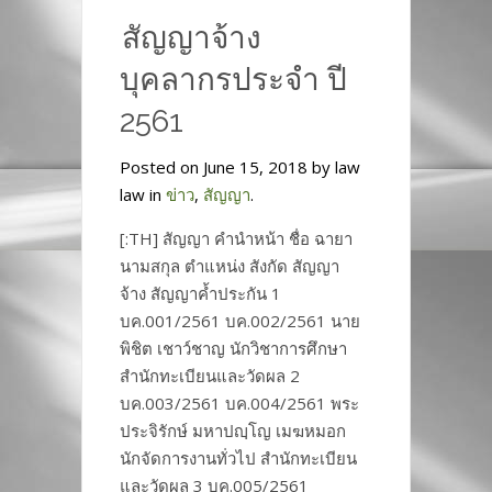
สัญญาจ้าง
บุคลากรประจำ ปี
2561
Posted on June 15, 2018 by law
law in
ข่าว
,
สัญญา
.
[:TH] สัญญา คำนำหน้า ชื่อ ฉายา
นามสกุล ตำแหน่ง สังกัด สัญญา
จ้าง สัญญาค้ำประกัน 1
บค.001/2561 บค.002/2561 นาย
พิชิต เชาว์ชาญ นักวิชาการศึกษา
สำนักทะเบียนและวัดผล 2
บค.003/2561 บค.004/2561 พระ
ประจิรักษ์ มหาปญฺโญ เมฆหมอก
นักจัดการงานทั่วไป สำนักทะเบียน
และวัดผล 3 บค.005/2561