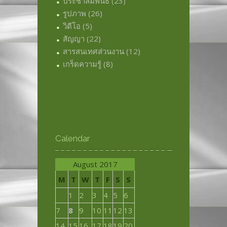
ประชาสัมพันธ์
(23)
รูปภาพ
(26)
วิดีโอ
(5)
สัญญา
(22)
สารสนเทศส่วนงาน
(12)
เกร็ดความรู้
(8)
Calendar
August 2017
M
T
W
T
F
S
S
1
2
3
4
5
6
7
8
9
10
11
12
13
14
15
16
17
18
19
20