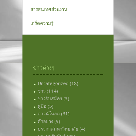
สารสนเทศส่วนงาน
เกร็ดความรู้
ข่าวต่างๆ
Uncategorized
(18)
ข่าว
(114)
ข่าวรับสมัคร
(3)
คู่มือ
(5)
ดาวน์โหลด
(61)
ตัวอย่าง
(9)
ประกาศมหาวิทยาลัย
(4)