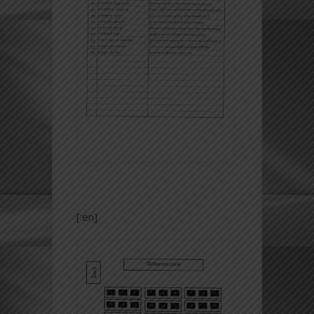
[:en]