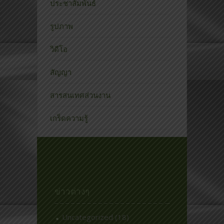
ประชาสัมพันธ์
รูปภาพ
วิดีโอ
สัญญา
สารสนเทศส่วนงาน
เกร็ดความรู้
ข่าวต่างๆ
Uncategorized
(18)