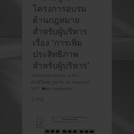
โครงการอบรม
ด้านกฎหมาย
สำหรับผู้บริหาร
เรื่อง “การเพิ่ม
ประสิทธิภาพ
สำหรับผู้บริหาร”
Posted on
law law
in
ข่าว
,
ดาวน์โหลด
,
รูปภาพ
on
August 23,
2017
No Comments.
[:TH]