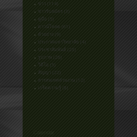
ข่าว
(114)
ข่าวรับสมัคร
(3)
คู่มือ
(5)
ดาวน์โหลด
(61)
ตัวอย่าง
(9)
ประกาศมหาวิทยาลัย
(4)
ประชาสัมพันธ์
(23)
รูปภาพ
(26)
วิดีโอ
(5)
สัญญา
(22)
สารสนเทศส่วนงาน
(12)
เกร็ดความรู้
(8)
Calendar