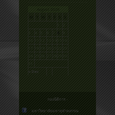
August 2026
M
T
W
T
F
S
S
1
2
3
4
5
6
7
8
9
10
11
12
13
14
15
16
17
18
19
20
21
22
23
24
25
26
27
28
29
30
31
« Dec
กองนิติการ -
มหาวิทยาลัยมหาจุฬาลงกรณ