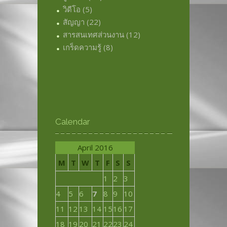
วิดีโอ
(5)
สัญญา
(22)
สารสนเทศส่วนงาน
(12)
เกร็ดความรู้
(8)
Calendar
April 2016
M
T
W
T
F
S
S
1
2
3
4
5
6
7
8
9
10
11
12
13
14
15
16
17
18
19
20
21
22
23
24