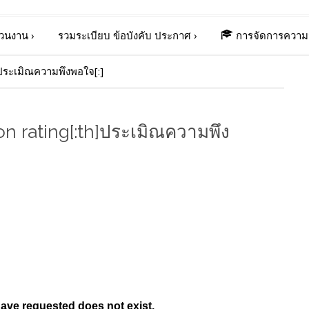
่วนงาน
›
รวมระเบียบ ข้อบังคับ ประกาศ
›
การจัดการความร
]ประเมิณความพึงพอใจ[:]
on rating[:th]ประเมิณความพึง