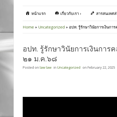
หน้าแรก
เกี่ยวกับเรา
›
สารสนเทศส
Home
»
Uncategorized
»
อปท. รู้รักษาวินัยการเงินการ
อปท. รู้รักษาวินัยการเงินการคล
๒๑ ม.ค.๖๘
Posted on
law law
in
Uncategorized
on
February 22, 2025