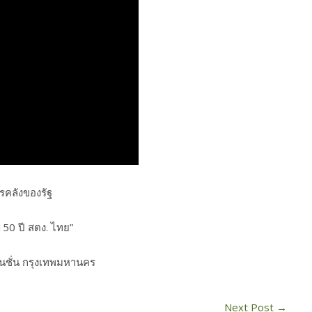
ารคลังของรัฐ
150 ปี สตง. ไทย”
นชั่น กรุงเทพมหานคร
Next Post
→