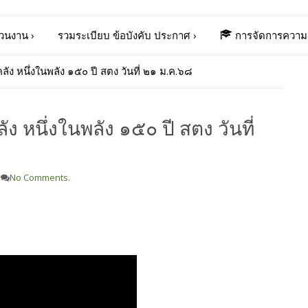
่วนงาน
›
รวมระเบียบ ข้อบังคับ ประกาศ
›
การจัดการความร
คลัง หนึ่งในพลัง ๑๕๐ ปี สตง วันที่ ๒๑ ม.ค.๖๘
ัง หนึ่งในพลัง ๑๕๐ ปี สตง วันที่
No Comments.