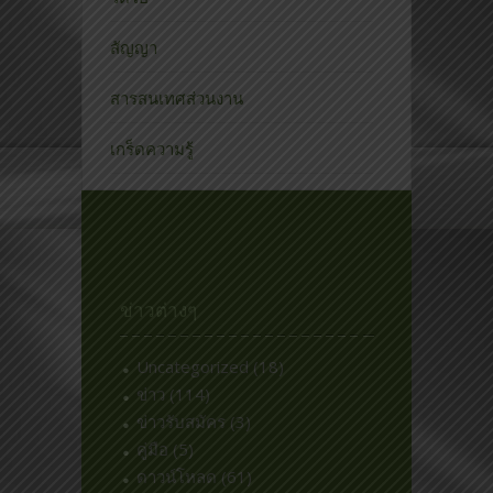
สัญญา
สารสนเทศส่วนงาน
เกร็ดความรู้
ข่าวต่างๆ
Uncategorized
(18)
ข่าว
(114)
ข่าวรับสมัคร
(3)
คู่มือ
(5)
ดาวน์โหลด
(61)