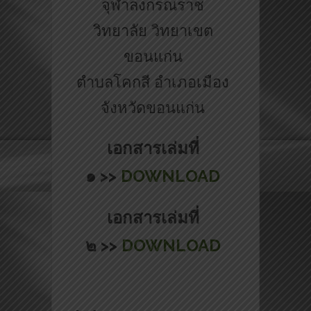
จุฬาลงกรณราช
วิทยาลัย วิทยาเขต
ขอนแก่น
ตำบลโคกสี อำเภอเมือง
จังหวัดขอนแก่น
เอกสารเล่มที่
๑ >>
DOWNLOAD
เอกสารเล่มที่
๒ >>
DOWNLOAD