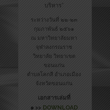
บริหาร”
ระหว่างวันที่ ๒๒-๒๓
กุมภาพันธ์ ๒๕๖๑
ณ มหาวิทยาลัยมหา
จุฬาลงกรณราช
วิทยาลัย วิทยาเขต
ขอนแก่น
ตำบลโคกสี อำเภอเมือง
จังหวัดขอนแก่น
เอกสารเล่มที่
๑ >>
DOWNLOAD