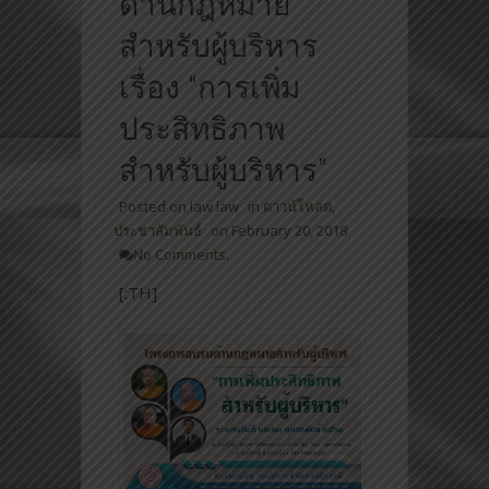
ด้านกฎหมาย
สำหรับผู้บริหาร
เรื่อง “การเพิ่ม
ประสิทธิภาพ
สำหรับผู้บริหาร”
Posted on
law law
in
ดาวน์โหลด
,
ประชาสัมพันธ์
on
February 20, 2018
No Comments.
[:TH]