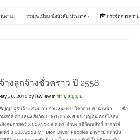
่วนงาน
›
รวมระเบียบ ข้อบังคับ ประกาศ
›
การจัดการความร
้างลูกจ้างชั่วคราว ปี 2558
ay 30, 2016 by law law in
ข่าว
,
สัญญา
.
 สัญญา ผู้รับจ้าง ส่วนงาน ตำแหน่งทาง วิชาการ คำนำหน้า ชื่อ
ุล ตำแหน่ง สังกัด 1 001/2558 ศ.ดร. บุญทัน ดอกไธสง
สังคมศาสตร์ 2 002/2558 ศ.ดร. จำนง อดิวัฒนสิทธิ์ อาจารย์
ตร์ 3 003/2558 Mr. Dion Oliver Peoples อาจารย์ สถาบัน
2558 พระมหา เอกชัย ฐิตปญฺโญ บรรณารักษ์ โรงเรียนบาลี