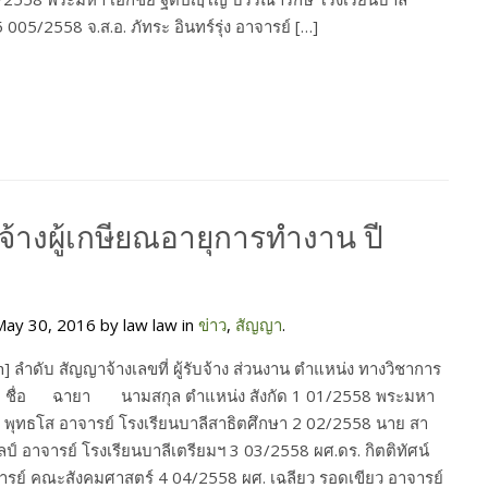
 005/2558 จ.ส.อ. ภัทระ อินทร์รุ่ง อาจารย์ […]
้างผู้เกษียณอายุการทำงาน ปี
ay 30, 2016 by law law in
ข่าว
,
สัญญา
.
th] ลำดับ สัญญาจ้างเลขที่ ผู้รับจ้าง ส่วนงาน ตำแหน่ง ทางวิชาการ
ชื่อ ฉายา นามสกุล ตำแหน่ง สังกัด 1 01/2558 พระมหา
 พุทธโส อาจารย์ โรงเรียนบาลีสาธิตศึกษา 2 02/2558 นาย สา
ศิลป์ อาจารย์ โรงเรียนบาลีเตรียมฯ 3 03/2558 ผศ.ดร. กิตติทัศน์
รย์ คณะสังคมศาสตร์ 4 04/2558 ผศ. เฉลียว รอดเขียว อาจารย์