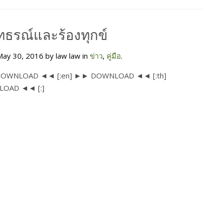
อุทธรณ์และร้องทุกข์
ay 30, 2016 by law law in
ข่าว
,
คู่มือ
.
DOWNLOAD ◄◄ [:en] ►► DOWNLOAD ◄◄ [:th]
OAD ◄◄ [:]