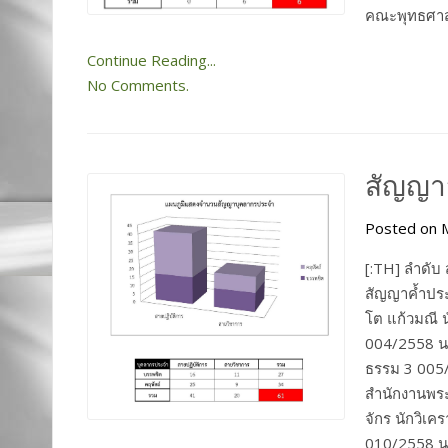
คณะพุทธศาสตร
Continue Reading...
No Comments.
สัญญาจ
Posted on M
[:TH] ลำดับ
สัญญาค้ำประ
โต แก้วมณี 
004/2558 นา
ธรรม 3 005/
สำนักงานพร
จักร นักวิ
010/2558 นา