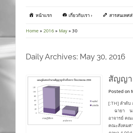
หน้าแรก
เกี่ยวกับเรา
›
สารสนเทศส
Home
»
2016
»
May
»
30
Daily Archives: May 30, 2016
สัญญาจ
Posted on M
[:TH] ลำดับ
ฉายา นามสก
อาจารย์ คณะ
คณะสังคมศาส
ภาษา 4 004/