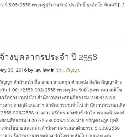
์ 5 05/2558 พระครูปุริมานุรักษ์ ประสิทธิ์ ธุรสิทฺโธ พิณศรี […]
้างบุคลากรประจำ ปี 2558
ay 30, 2016 by law law in
ข่าว
,
สัญญา
.
 สัญญา คำนำหน้า ชื่อ ฉายา นามสกุล ตำแหน่ง สังกัด สัญญาจ้าง
กัน 1 001/2558 002/2558 พระครูสังฆรักษ์ สุนทรกมล มณิโช
นักจัดการงานทั่วไป สำนักงานพระสอนศีลธรรม 2 003/2558
งสาว ดวงฤดี ธนะสาร นักจัดการงานทั่วไป สำนักงานพระสอนศีล
2558 006/2558 นางสาว สุรีย์พร ม่วงพันธ์ นักวิชารคอมพิวเตอร์
ะสอนศีลธรรม 4 007/2558 008/2558 นาย ขวัญตระกูล บุทธิ
เคราะห์นโยบายและแผน สำนักงานพระสอนศีลธรรม 5 009/2558
งสาว รุ้งอำพร บุญรอดด้วง นักวิเคราะห์นโยบายและแผน