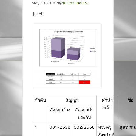
May 30, 2016
No Comments.
[:TH]
ลำดับ
สัญญา
คำนำ
ชื่อ
หน้า
สัญญาจ้าง
สัญญาค้ำ
ประกัน
1
001/2558
002/2558
พระครู
สุนทรก
สังฆรักษ์