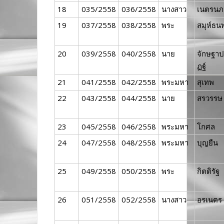
18
035/2558
036/2558
นางสาว
เนตรนภ
19
037/2558
038/2558
พระ
สมุห์ธน
20
039/2558
040/2558
นาย
จักษฐาป
ฏฐ์
21
041/2558
042/2558
พระมหา
สุเทพ
22
043/2558
044/2558
นาย
สรวรรษ
23
045/2558
046/2558
พระมหา
โกศล
24
047/2558
048/2558
พระมหา
บุญยืน
25
049/2558
050/2558
พระ
กิตติรัฐ
26
051/2558
052/2558
นางสาว
อรเนตร