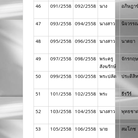
46
091/2558
092/2558
นาง
อภิษฎาข
47
093/2558
094/2558
นางสาว
นิจวรร
48
095/2558
096/2558
นางสาว
นาตยา
49
097/2558
098/2558
พระครู
จักรกฤษ
สังฆรักษ์
50
099/2558
100/2558
พระปลัด
ประดิสิท
51
101/2558
102/2558
พระ
ธีรวีร์
52
103/2558
104/2558
นางสาว
พุทธชา
53
105/2558
106/2558
นาย
สมโภช