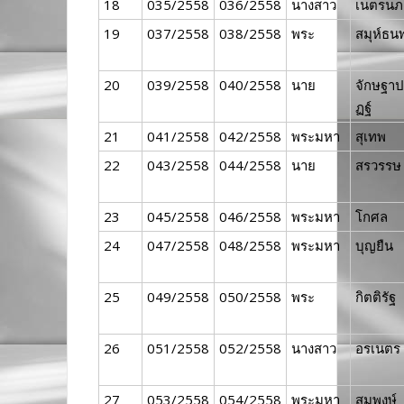
18
035/2558
036/2558
นางสาว
เนตรนภ
19
037/2558
038/2558
พระ
สมุห์ธน
20
039/2558
040/2558
นาย
จักษฐาป
ฏฐ์
21
041/2558
042/2558
พระมหา
สุเทพ
22
043/2558
044/2558
นาย
สรวรรษ
23
045/2558
046/2558
พระมหา
โกศล
24
047/2558
048/2558
พระมหา
บุญยืน
25
049/2558
050/2558
พระ
กิตติรัฐ
26
051/2558
052/2558
นางสาว
อรเนตร
27
053/2558
054/2558
พระมหา
สมพงษ์