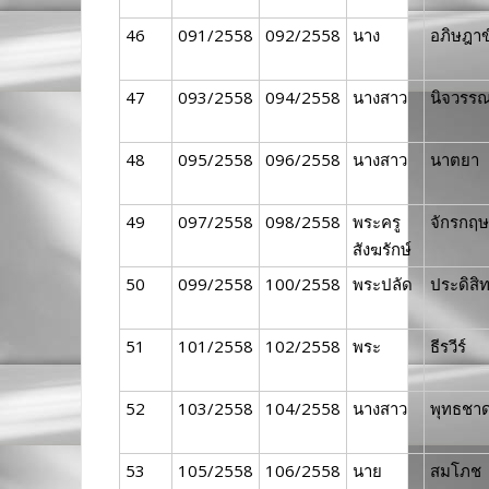
46
091/2558
092/2558
นาง
อภิษฎาข
47
093/2558
094/2558
นางสาว
นิจวรร
48
095/2558
096/2558
นางสาว
นาตยา
49
097/2558
098/2558
พระครู
จักรกฤษ
สังฆรักษ์
50
099/2558
100/2558
พระปลัด
ประดิสิท
51
101/2558
102/2558
พระ
ธีรวีร์
52
103/2558
104/2558
นางสาว
พุทธชา
53
105/2558
106/2558
นาย
สมโภช