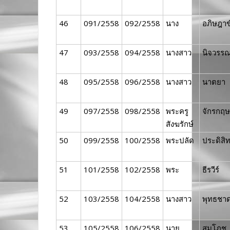
46
091/2558
092/2558
นาง
อภิษฎาข
47
093/2558
094/2558
นางสาว
นิจวรร
48
095/2558
096/2558
นางสาว
นาตยา
49
097/2558
098/2558
พระครู
จักรกฤษ
สังฆรักษ์
50
099/2558
100/2558
พระปลัด
ประดิสิท
51
101/2558
102/2558
พระ
ธีรวีร์
52
103/2558
104/2558
นางสาว
พุทธชา
53
105/2558
106/2558
นาย
สมโภช