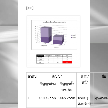
[:en]
ลำดับ
สัญญา
คำนำ
ชื่อ
หน้า
สัญญาจ้าง
สัญญาค้ำ
ประกัน
1
001/2558
002/2558
พระครู
สุนทรก
สังฆรักษ์