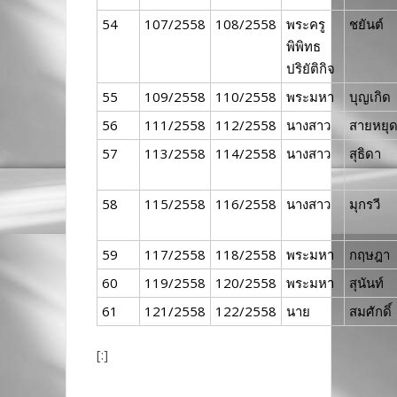
54
107/2558
108/2558
พระครู
ชยันต์
พิพิทธ
ปริยัติกิจ
55
109/2558
110/2558
พระมหา
บุญเกิด
56
111/2558
112/2558
นางสาว
สายหยุ
57
113/2558
114/2558
นางสาว
สุธิดา
58
115/2558
116/2558
นางสาว
มุกรวี
59
117/2558
118/2558
พระมหา
กฤษฎา
60
119/2558
120/2558
พระมหา
สุนันท์
61
121/2558
122/2558
นาย
สมศักดิ์
[:]