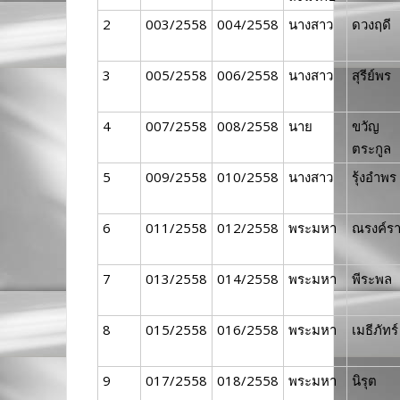
2
003/2558
004/2558
นางสาว
ดวงฤดี
3
005/2558
006/2558
นางสาว
สุรีย์พร
4
007/2558
008/2558
นาย
ขวัญ
ตระกูล
5
009/2558
010/2558
นางสาว
รุ้งอำพร
6
011/2558
012/2558
พระมหา
ณรงค์ร
7
013/2558
014/2558
พระมหา
พีระพล
8
015/2558
016/2558
พระมหา
เมธีภัทร์
9
017/2558
018/2558
พระมหา
นิรุต