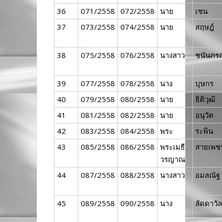
36
071/2558
072/2558
นาย
เชน
37
073/2558
074/2558
นาย
สฤษฎ์
38
075/2558
076/2558
นางสาว
ชนันภร
39
077/2558
078/2558
นาง
บุษกร
40
079/2558
080/2558
นาย
ธิติวุฒิ
41
081/2558
082/2558
นาย
อนุวัต
42
083/2558
084/2558
พระ
ระพิน
43
085/2558
086/2558
พระเมธี
สายเพช
วรญาณ
44
087/2558
088/2558
นางสาว
อมลณัฐ
45
089/2558
090/2558
นาง
ลัดดาวัล