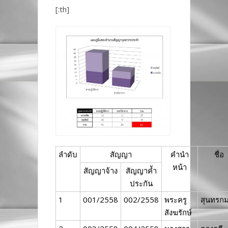
[:th]
ลำดับ
สัญญา
คำนำ
ชื่อ
หน้า
สัญญาจ้าง
สัญญาค้ำ
ประกัน
1
001/2558
002/2558
พระครู
สุนทรก
สังฆรักษ์