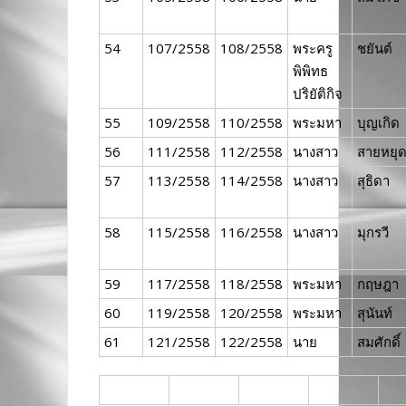
54
107/2558
108/2558
พระครู
ชยันต์
พิพิทธ
ปริยัติกิจ
55
109/2558
110/2558
พระมหา
บุญเกิด
56
111/2558
112/2558
นางสาว
สายหยุ
57
113/2558
114/2558
นางสาว
สุธิดา
58
115/2558
116/2558
นางสาว
มุกรวี
59
117/2558
118/2558
พระมหา
กฤษฎา
60
119/2558
120/2558
พระมหา
สุนันท์
61
121/2558
122/2558
นาย
สมศักดิ์