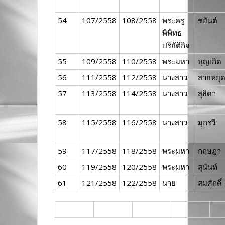
54
107/2558
108/2558
พระครู
ชยันต์
พิพิทธ
ปริยัติกิจ
55
109/2558
110/2558
พระมหา
บุญเกิด
56
111/2558
112/2558
นางสาว
สายหยุ
57
113/2558
114/2558
นางสาว
สุธิดา
58
115/2558
116/2558
นางสาว
มุกรวี
59
117/2558
118/2558
พระมหา
กฤษฎา
60
119/2558
120/2558
พระมหา
สุนันท์
61
121/2558
122/2558
นาย
สมศักดิ์