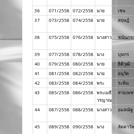
36
071/2558
072/2558
นาย
เชน
37
073/2558
074/2558
นาย
สฤษฎ์
38
075/2558
076/2558
นางสาว
ชนันภร
39
077/2558
078/2558
นาง
บุษกร
40
079/2558
080/2558
นาย
ธิติวุฒิ
41
081/2558
082/2558
นาย
อนุวัต
42
083/2558
084/2558
พระ
ระพิน
43
085/2558
086/2558
พระเมธี
สายเพช
วรญาณ
44
087/2558
088/2558
นางสาว
อมลณัฐ
45
089/2558
090/2558
นาง
ลัดดาวัล