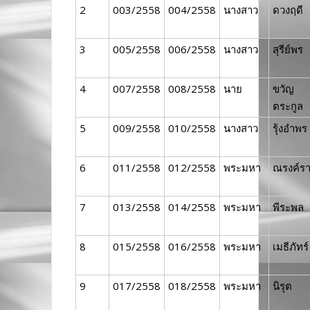
2
003/2558
004/2558
นางสาว
ดวงฤดี
3
005/2558
006/2558
นางสาว
สุรีย์พร
4
007/2558
008/2558
นาย
ขวัญ
ตระกูล
5
009/2558
010/2558
นางสาว
รุ้งอำพร
6
011/2558
012/2558
พระมหา
ณรงค์ร
7
013/2558
014/2558
พระมหา
พีระพล
8
015/2558
016/2558
พระมหา
เมธีภัทร์
9
017/2558
018/2558
พระมหา
นิรุต