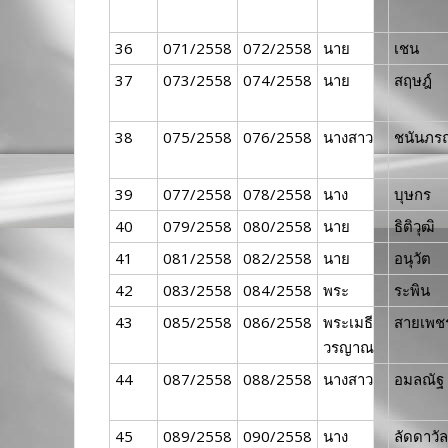
36
071/2558
072/2558
นาย
เชน
37
073/2558
074/2558
นาย
สฤษฎ์
38
075/2558
076/2558
นางสาว
ชนันภร
39
077/2558
078/2558
นาง
บุษกร
40
079/2558
080/2558
นาย
ธิติวุฒิ
41
081/2558
082/2558
นาย
อนุวัต
42
083/2558
084/2558
พระ
ระพิน
43
085/2558
086/2558
พระเมธี
สายเพช
วรญาณ
44
087/2558
088/2558
นางสาว
อมลณัฐ
45
089/2558
090/2558
นาง
ลัดดาวัล