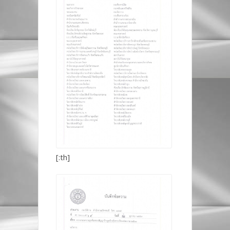
[:th]