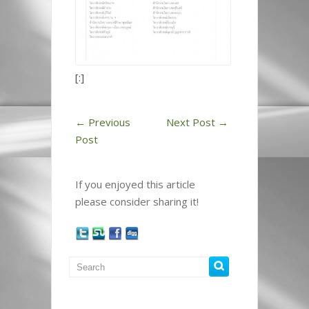
[:]
←
Previous
Next Post
→
Post
If you enjoyed this article
please consider sharing it!