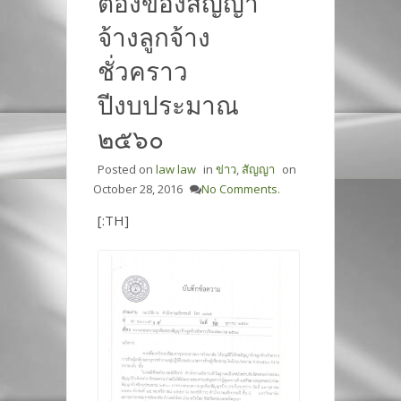
ต้องของสัญญา
จ้างลูกจ้าง
ชั่วคราว
ปีงบประมาณ
๒๕๖๐
Posted on
law law
in
ข่าว
,
สัญญา
on
October 28, 2016
No Comments.
[:TH]