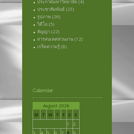
ประกาศมหาวิทยาลัย
(4)
ประชาสัมพันธ์
(23)
รูปภาพ
(26)
วิดีโอ
(5)
สัญญา
(22)
สารสนเทศส่วนงาน
(12)
เกร็ดความรู้
(8)
Calendar
August 2026
M
T
W
T
F
S
S
1
2
3
4
5
6
7
8
9