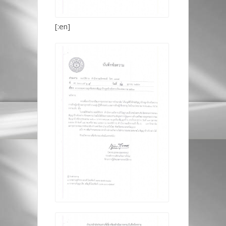
[:en]