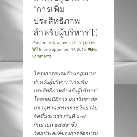
“การเพิ่ม
ประสิทธิภาพ
สำหรับผู้บริหาร”[:]
Posted on
law law
in
ข่าว
,
รูปภาพ
,
วิดีโอ
on
September 14, 2016
No
Comments.
โครงการอบรมด้านกฎหมาย
สำหรับผู้บริหาร “การเพิ่ม
ประสิทธิภาพสำหรับผู้บริหาร”
โดยกองนิติการ มหาวิทยาลัย
มหาจุฬาลงกรณราชวิทยาลัย
จัดขึ้นระหว่างวันที่ ๖-๗
กันยายน ๒๕๕๙ ซึ่ง
วัตถุประสงค์ของการจัดอบรม