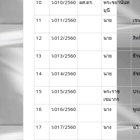
10
ว.010/2560
ผศ.ดร.
พระชยานันท
มุนี
11
ว.011/2560
นาย
เชษ
12
ว.012/2560
นาย
สิท
13
ว.013/2560
นาย
ธีร
14
ว.014/2560
นาย
ธัช
15
ว.015/2560
พระราช
ปร
เขมากร
16
ว.016/2560
นาง
พูน
17
ว.017/2560
นาง
ฉว