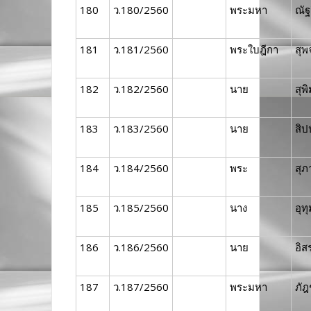
180
ว.180/2560
พระมหา
ณัฐ
181
ว.181/2560
พระใบฎีกา
สุพ
182
ว.182/2560
นาย
สุพ
183
ว.183/2560
นาย
สิป
184
ว.184/2560
พระ
สุภ
185
ว.185/2560
นาง
อุท
186
ว.186/2560
นาย
อิส
187
ว.187/2560
พระมหา
ภัฎ