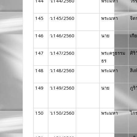
144
ว.144/2560
พระมหา
วร
145
ว.145/2560
พระมหา
จิต
146
ว.146/2560
นาย
เกีย
147
ว.147/2560
พระครูธรรม
ศิริ
ธร
148
ว.148/2560
พระมหา
สิง
149
ว.149/2560
นาย
ภูริ
150
ว.150/2560
พระมหา
ไก