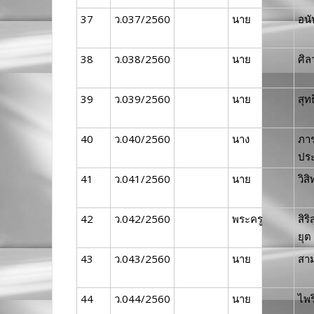
37
ว.037/2560
นาย
อนั
38
ว.038/2560
นาย
ศิล
39
ว.039/2560
นาย
สุท
40
ว.040/2560
นาง
ภาร
ปร
41
ว.041/2560
นาย
วิส
42
ว.042/2560
พระครู
สิริ
ยุต
43
ว.043/2560
นาย
สา
44
ว.044/2560
นาย
ไพร