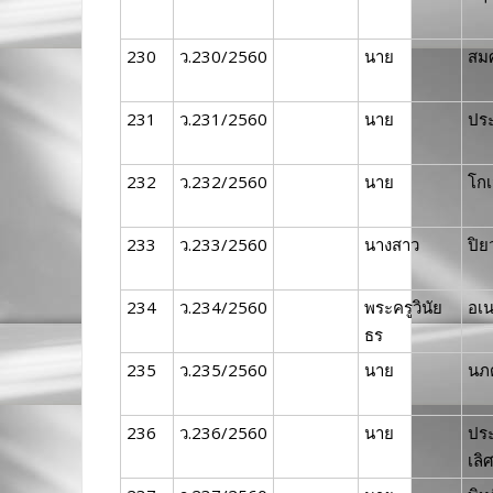
230
ว.230/2560
นาย
สมศ
231
ว.231/2560
นาย
ประ
232
ว.232/2560
นาย
โก
233
ว.233/2560
นางสาว
ปิ
234
ว.234/2560
พระครูวินัย
อเ
ธร
235
ว.235/2560
นาย
นภ
236
ว.236/2560
นาย
ปร
เลิ