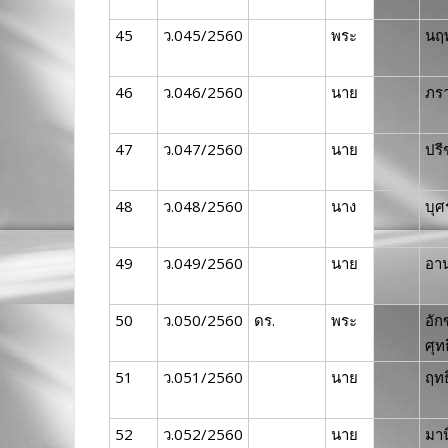
45
ว.045/2560
พระ
นฤพ
46
ว.046/2560
นาย
ภร
47
ว.047/2560
นาย
ปรี
48
ว.048/2560
นาง
บุศ
49
ว.049/2560
นาย
อาน
50
ว.050/2560
ดร.
พระ
อัก
ศุทธ
51
ว.051/2560
นาย
ฤทธ
52
ว.052/2560
นาย
มาน