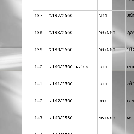
137
ว.137/2560
นาย
สนั
138
ว.138/2560
พระมหา
อุด
139
ว.139/2560
พระมหา
ปร
140
ว.140/2560
ผศ.ดร.
นาย
เจ
141
ว.141/2560
นาย
อริย
142
ว.142/2560
พระ
เด
143
ว.143/2560
พระมหา
ดา