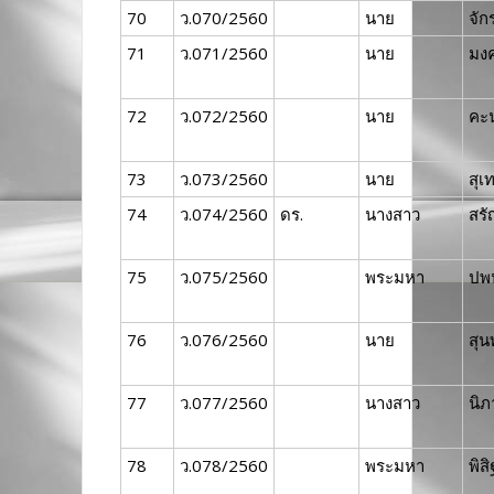
70
ว.070/2560
นาย
จัก
71
ว.071/2560
นาย
มงค
72
ว.072/2560
นาย
คะ
73
ว.073/2560
นาย
สุเ
74
ว.074/2560
ดร.
นางสาว
สร
75
ว.075/2560
พระมหา
ปพ
76
ว.076/2560
นาย
สุน
77
ว.077/2560
นางสาว
นิภ
78
ว.078/2560
พระมหา
พิสิ