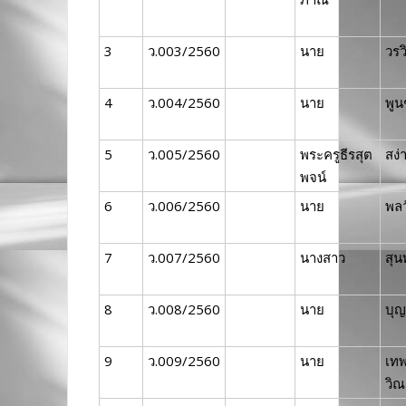
3
ว.003/2560
นาย
วรว
4
ว.004/2560
นาย
พูน
5
ว.005/2560
พระครูธีรสุต
สง่
พจน์
6
ว.006/2560
นาย
พลว
7
ว.007/2560
นางสาว
สุน
8
ว.008/2560
นาย
บุญ
9
ว.009/2560
นาย
เท
วิณ