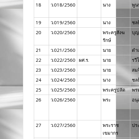
18
ว.018/2560
นาง
พูน
19
ว.019/2560
นาง
ชลธ
20
ว.020/2560
พระครูสังฆ
บุญ
รักษ์
21
ว.021/2560
นาย
ดำเ
22
ว.022/2560
ผศ.ร.
นาย
รวี
23
ว.023/2560
นาย
สมจ
24
ว.024/2560
นาง
ชลธ
25
ว.025/2560
พระครูปลัด
พร
26
ว.026/2560
พระ
อนุ
27
ว.027/2560
พระราช
ปร
เขมากร