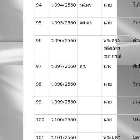
94
ว.094/2560
รศ.ดร.
นาย
โสว
95
ว.095/2560
ผศ.ดร.
นาย
จั
96
ว.096/2560
พระครูว
คำพ
รดิตถ์ธร
รมาภรณ์
97
ว.097/2560
ดร.
นาง
ทัก
98
ว.098/2560
นาย
วิท
99
ว.099/2560
นาย
อดุ
100
ว.100/2560
นาย
ปร
101
ว.101/2560
พระมหา
มิต