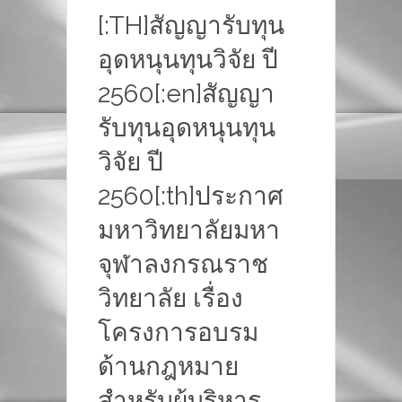
[:TH]สัญญารับทุน
อุดหนุนทุนวิจัย ปี
2560[:en]สัญญา
รับทุนอุดหนุนทุน
วิจัย ปี
2560[:th]ประกาศ
มหาวิทยาลัยมหา
จุฬาลงกรณราช
วิทยาลัย เรื่อง
โครงการอบรม
ด้านกฎหมาย
สำหรับผู้บริหาร