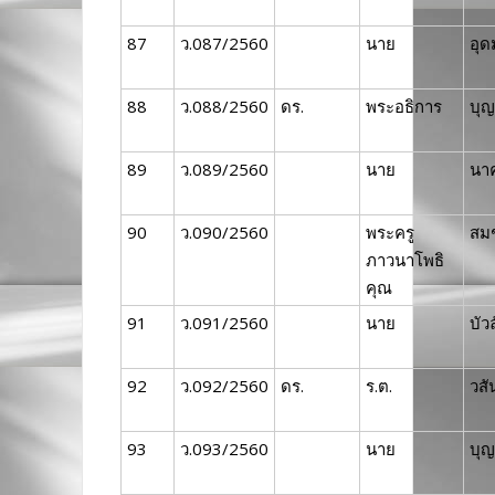
87
ว.087/2560
นาย
อุด
88
ว.088/2560
ดร.
พระอธิการ
บุญ
89
ว.089/2560
นาย
นา
90
ว.090/2560
พระครู
สม
ภาวนาโพธิ
คุณ
91
ว.091/2560
นาย
บัว
92
ว.092/2560
ดร.
ร.ต.
วสั
93
ว.093/2560
นาย
บุญ