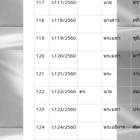
117
ว.117/2560
นาย
ศรา
118
ว.118/2560
นางสาว
ศศิ
119
ว.119/2560
พระมหา
ชุติ
120
ว.120/2560
พระมหา
คาว
121
ว.121/2560
พระ
ราเ
122
ว.122/2560
ดร.
นาย
สม
123
ว.123/2560
พระมหา
ประ
124
ว.124/2560
พระอธิการ
ทัศ