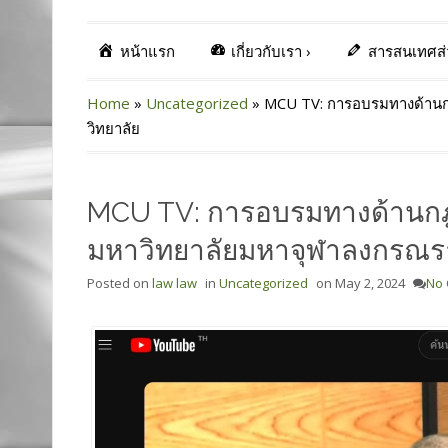
หน้าแรก
เกี่ยวกับเรา
›
สารสนเทศส
Home
»
Uncategorized
»
MCU TV: การอบรมทางด้าน
วิทยาลัย
MCU TV: การอบรมทางด้านก
มหาวิทยาลัยมหาจุฬาลงกรณร
Posted on
law law
in
Uncategorized
on
May 2, 2024
No 