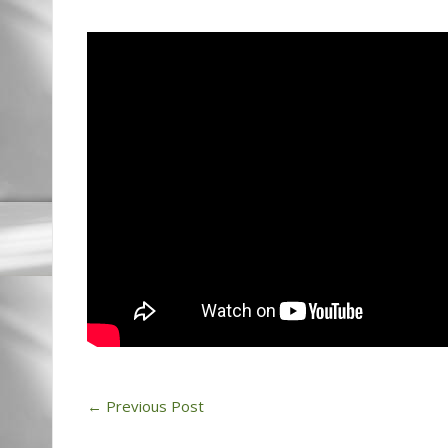
←
Previous Post