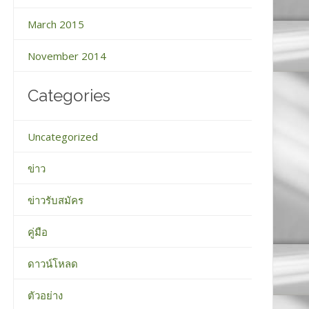
March 2015
November 2014
Categories
Uncategorized
ข่าว
ข่าวรับสมัคร
คู่มือ
ดาวน์โหลด
ตัวอย่าง