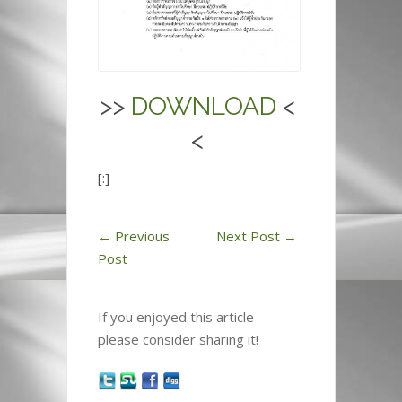
>>
DOWNLOAD
<
<
[:]
←
Previous
Next Post
→
Post
If you enjoyed this article
please consider sharing it!