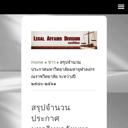
Home
»
ข่าว
»
สรุปจำนวน
ประกาศมหาวิทยาลัยมหาจุฬาลงกร
ณราชวิทยาลัย ระหว่างปี
๒๕๔๐-๒๕๖๑
สรุปจำนวน
ประกาศ