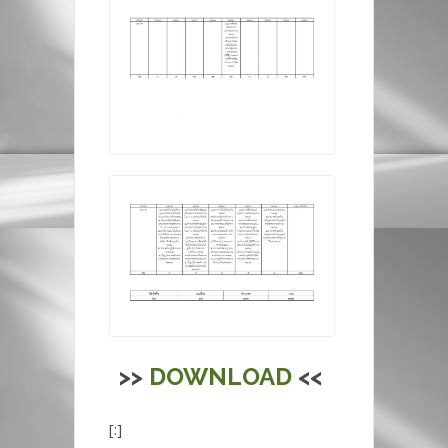
>>
DOWNLOAD
<<
[:]