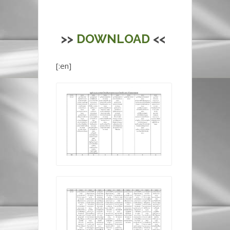
>>
DOWNLOAD
<<
[:en]