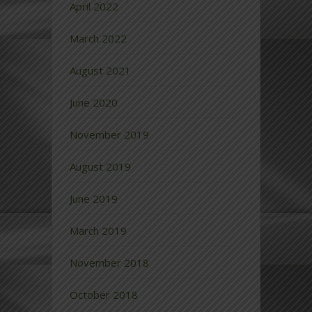
April 2022
March 2022
August 2021
June 2020
November 2019
August 2019
June 2019
March 2019
November 2018
October 2018