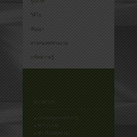
รูปภาพ
วิดีโอ
สัญญา
สารสนเทศส่วนงาน
เกร็ดความรู้
ข่าวต่างๆ
Uncategorized
(18)
ข่าว
(114)
ข่าวรับสมัคร
(3)