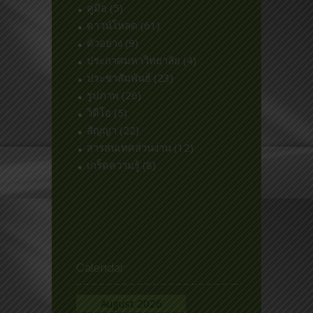
คู่มือ
(5)
ดาวน์โหลด
(61)
ตัวอย่าง
(9)
ประกาศมหาวิทยาลัย
(4)
ประชาสัมพันธ์
(23)
รูปภาพ
(26)
วิดีโอ
(5)
สัญญา
(22)
สารสนเทศส่วนงาน
(12)
เกร็ดความรู้
(8)
Calendar
August 2026