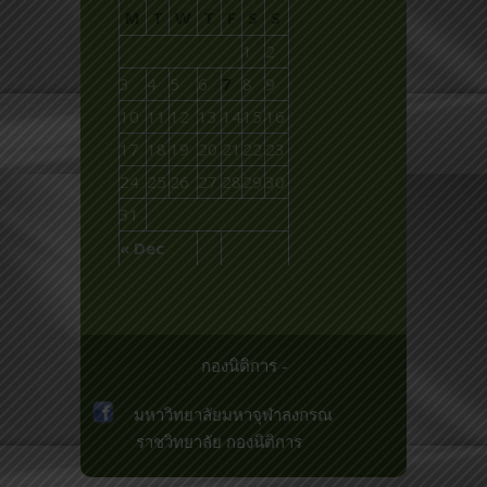
M
T
W
T
F
S
S
1
2
3
4
5
6
7
8
9
10
11
12
13
14
15
16
17
18
19
20
21
22
23
24
25
26
27
28
29
30
31
« Dec
กองนิติการ -
มหาวิทยาลัยมหาจุฬาลงกรณ
ราชวิทยาลัย
กองนิติการ