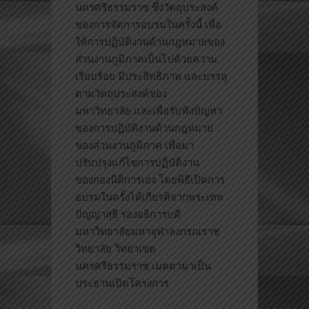
นครศรีธรรมราช ซึ่งวัตถุประสงค์
ของการจัดการอบรมในครั้งนี้ เพื่อ
ให้การปฏิบัติงานด้านกฎหมายของ
ส่วนงานภูมิภาคเป็นไปด้วยความ
เรียบร้อย มีประสิทธิภาพ และบรรลุ
ตามวัตถุประสงค์ของ
มหาวิทยาลัย และเพื่อรับฟังปัญหา
ของการปฏิบัติงานด้านกฎหมาย
ของส่วนงานภูมิภาค เพื่อมา
ปรับปรุงแก้ไขการปฏิบัติงาน
ของกองนิติการเอง โดยพิธีเปิดการ
อบรมในครั้งได้เกียรติจากพระเทพ
ปัญญาสุธี รองอธิการบดี
มหาวิทยาลัยมหาจุฬาลงกรณราช
วิทยาลัย วิทยาเขต
นครศรีธรรมราช เมตตามาเป็น
ประธานเปิดโครงการ