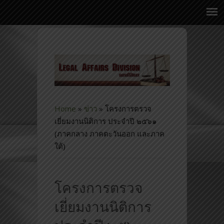
Home
»
ข่าว
»
โครงการตรวจ
เยี่ยมงานนิติการ ประจำปี ๒๕๖๑
(ภาคกลาง ภาคตะวันออก และภาค
ใต้)
โครงการตรวจ
เยี่ยมงานนิติการ