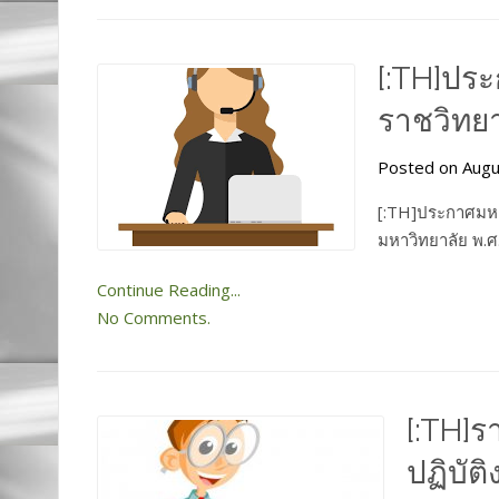
[:TH]ปร
ราชวิทยาล
Posted on Augu
[:TH]ประกาศมหาว
มหาวิทยาลัย พ.ศ
Continue Reading...
No Comments.
[:TH]
ปฏิบัต