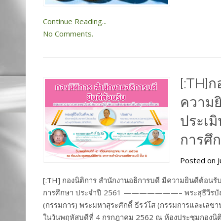
Continue Reading...
No Comments.
[:TH]ก
ความย
ประเมิ
การศึก
Posted on J
[:TH] กองนิติการ สำนักงานอธิการบดี มีความยินดีต้อน
การศึกษา ประจำปี 2561 ———————– พระสุธีวีรบัณฑิ
(กรรมการ) พระมหาสุระศักดิ์ ธีรวํโส (กรรมการและเลข
ในวันพฤหัสบดีที่ 4 กรกฎาคม 2562 ณ ห้องประชุมกองนิติ