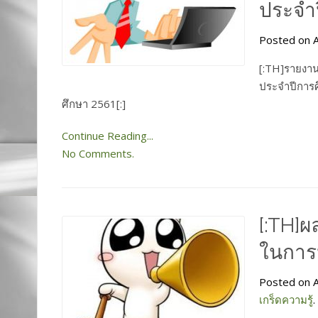
ประจำป
Posted on A
[:TH]รายงาน
ประจำปีการ
ศึกษา 2561[:]
Continue Reading...
No Comments.
[:TH]
ในการป
Posted on A
เกร็ดความรู้
.