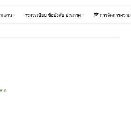
่วนงาน
›
รวมระเบียบ ข้อบังคับ ประกาศ
›
การจัดการความร
หลด
.