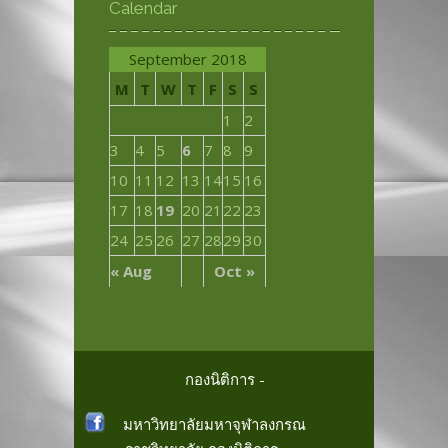
Calendar
September 2018
M
T
W
T
F
S
S
1
2
3
4
5
6
7
8
9
10
11
12
13
14
15
16
17
18
19
20
21
22
23
24
25
26
27
28
29
30
« Aug
Oct »
กองนิติการ -
มหาวิทยาลัยมหาจุฬาลงกรณ