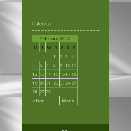
Calendar
February 2018
M
T
W
T
F
S
S
1
2
3
4
5
6
7
8
9
10
11
12
13
14
15
16
17
18
19
20
21
22
23
24
25
26
27
28
« Dec
Mar »