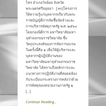
ไทร อำเภอวังน้อย จังหวัด
พระนครศรีอยุธยา [:en]โครงการ
ให้ความรู้แก่บุคลากรเกี่ยวกับพระ
ราชบัญญัติการจัดซื้อจัดจ้างและ
การบริหารพัสดุภาครัฐ พ.ศ. ๒๕๖๐
โดยกองนิติการ มหาวิทยาลัยมหา
จุฬาลงกรณราชวิทยาลัย ซึ่ง
วัตถุประสงค์ของการจัดการอบรม
ในครั้งนี้คือ ๑ เพื่อให้ผู้บริหารและ
บุคลากรผู้ปฏิบัติงานของ
มหาวิทยาลัยมหาจุฬาลงกรณราช
วิทยาลัย ได้ทราบถึงหลักการและ
แนวทางการปฏิบัติงานที่สอดคล้อง
กับระเบียบกระทรวงการคลังว่าด้วย
การพัสดุของหน่วยงานภาครัฐ ๒
[…]
Continue Reading...