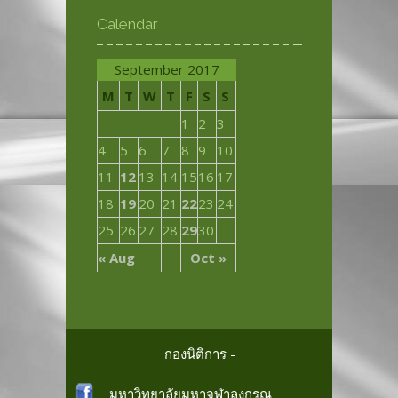
Calendar
September 2017
M
T
W
T
F
S
S
1
2
3
4
5
6
7
8
9
10
11
12
13
14
15
16
17
18
19
20
21
22
23
24
25
26
27
28
29
30
« Aug
Oct »
กองนิติการ -
มหาวิทยาลัยมหาจุฬาลงกรณ