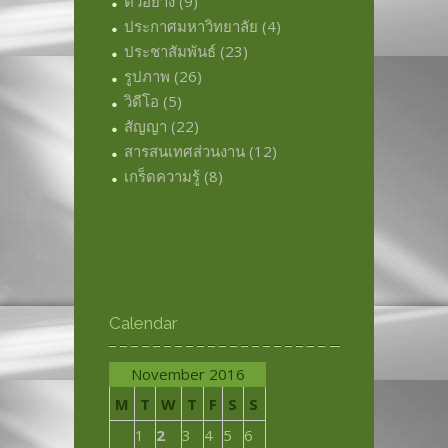
ตัวอย่าง
(9)
ประกาศมหาวิทยาลัย
(4)
ประชาสัมพันธ์
(23)
รูปภาพ
(26)
วิดีโอ
(5)
สัญญา
(22)
สารสนเทศส่วนงาน
(12)
เกร็ดความรู้
(8)
Calendar
November 2016
M
T
W
T
F
S
S
1
2
3
4
5
6