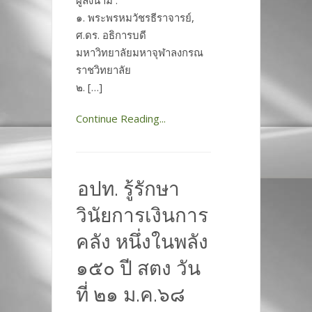
๑. พระพรหมวัชรธีราจารย์,
ศ.ดร. อธิการบดี
มหาวิทยาลัยมหาจุฬาลงกรณ
ราชวิทยาลัย
๒. […]
Continue Reading...
อปท. รู้รักษา
วินัยการเงินการ
คลัง หนึ่งในพลัง
๑๕๐ ปี สตง วัน
ที่ ๒๑ ม.ค.๖๘