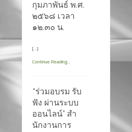
กุมภาพันธ์ พ.ศ.
๒๕๖๘ เวลา
๑๒.๓๐ น.
[…]
Continue Reading...
“ร่วมอบรม รับ
ฟัง ผ่านระบบ
ออนไลน์” สํา
นักงานการ