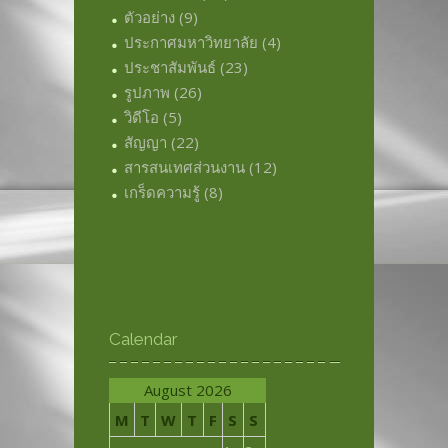
ตัวอย่าง
(9)
ประกาศมหาวิทยาลัย
(4)
ประชาสัมพันธ์
(23)
รูปภาพ
(26)
วิดีโอ
(5)
สัญญา
(22)
สารสนเทศส่วนงาน
(12)
เกร็ดความรู้
(8)
Calendar
August 2026
M
T
W
T
F
S
S