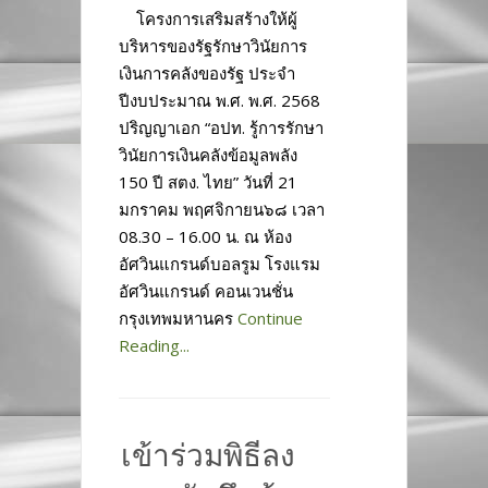
โครงการเสริมสร้างให้ผู้
บริหารของรัฐรักษาวินัยการ
เงินการคลังของรัฐ ประจำ
ปีงบประมาณ พ.ศ. พ.ศ. 2568
ปริญญาเอก “อปท. รู้การรักษา
วินัยการเงินคลังข้อมูลพลัง
150 ปี สตง. ไทย” วันที่ 21
มกราคม พฤศจิกายน๖๘ เวลา
08.30 – 16.00 น. ณ ห้อง
อัศวินแกรนด์บอลรูม โรงแรม
อัศวินแกรนด์ คอนเวนชั่น
กรุงเทพมหานคร
Continue
Reading...
เข้าร่วมพิธีลง