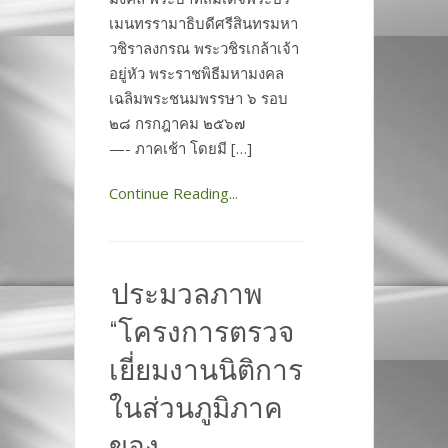
เมนทรรามาธิบดีศรีสินทรมหา
วชิราลงกรณ พระวชิรเกล้าเจ้า
อยู่หัว พระราชพิธีมหามงคล
เฉลิมพระชนมพรรษา ๖ รอบ
๒๘ กรกฎาคม ๒๕๖๗
—- ภาคเช้า โดยมี […]
Continue Reading...
ประมวลภาพ
“โครงการตรวจ
เยี่ยมงานนิติการ
ในส่วนภูมิภาค
ของ