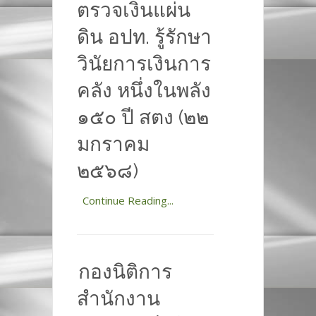
ตรวจเงินแผ่น
ดิน อปท. รู้รักษา
วินัยการเงินการ
คลัง หนึ่งในพลัง
๑๕๐ ปี สตง (๒๒
มกราคม
๒๕๖๘)
Continue Reading...
กองนิติการ
สำนักงาน