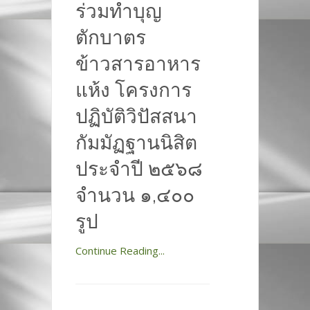
ร่วมทำบุญ
ตักบาตร
ข้าวสารอาหาร
แห้ง โครงการ
ปฏิบัติวิปัสสนา
กัมมัฏฐานนิสิต
ประจำปี ๒๕๖๘
จำนวน ๑,๔๐๐
รูป
Continue Reading...