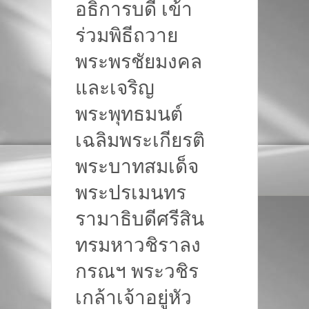
อธิการบดี เข้า
ร่วมพิธีถวาย
พระพรชัยมงคล
และเจริญ
พระพุทธมนต์
เฉลิมพระเกียรติ
พระบาทสมเด็จ
พระปรเมนทร
รามาธิบดีศรีสิน
ทรมหาวชิราลง
กรณฯ พระวชิร
เกล้าเจ้าอยู่หัว