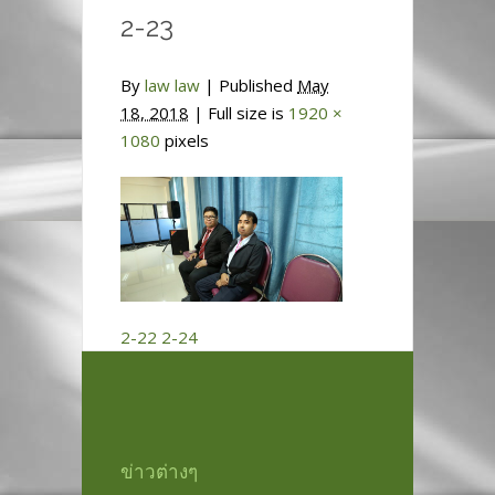
2-23
By
law law
|
Published
May
18, 2018
| Full size is
1920 ×
1080
pixels
2-22
2-24
ข่าวต่างๆ