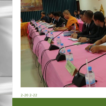
2-20
2-22