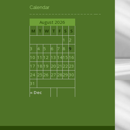
Calendar
August 2026
M
T
W
T
F
S
S
1
2
3
4
5
6
7
8
9
10
11
12
13
14
15
16
17
18
19
20
21
22
23
24
25
26
27
28
29
30
31
« Dec