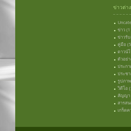
ข่าวต่า
Uncat
ข่าว
(1
ข่าวรั
คู่มือ
(5
ดาวน์
ตัวอย่า
ประกา
ประชาส
รูปภา
วิดีโอ
(
สัญญา
สารสน
เกร็ดคว