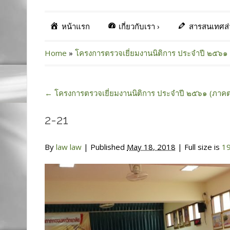
หน้าแรก
เกี่ยวกับเรา
›
สารสนเทศส
Home
»
โครงการตรวจเยี่ยมงานนิติการ ประจำปี ๒๕๖๑ 
←
โครงการตรวจเยี่ยมงานนิติการ ประจำปี ๒๕๖๑ (ภาคต
2-21
By
law law
|
Published
May 18, 2018
| Full size is
1