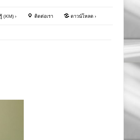
ู้ (KM)
›
ติดต่อเรา
ดาวน์โหลด
›