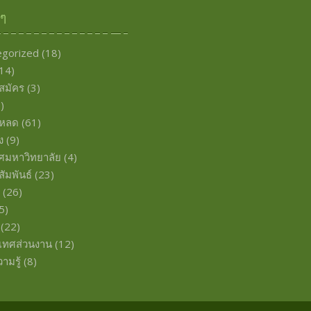
งๆ
egorized
(18)
14)
บสมัคร
(3)
)
โหลด
(61)
ง
(9)
ศมหาวิทยาลัย
(4)
ัมพันธ์
(23)
พ
(26)
5)
(22)
เทศส่วนงาน
(12)
ามรู้
(8)