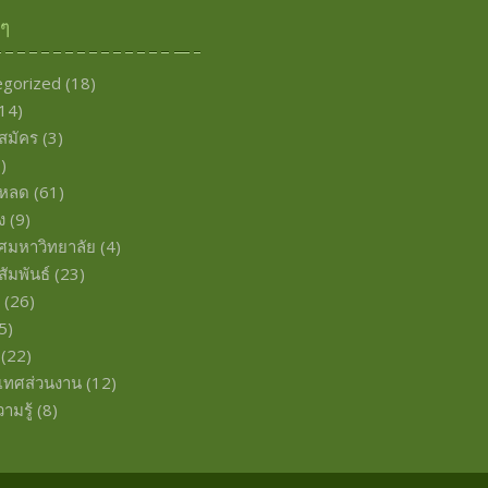
งๆ
egorized
(18)
14)
บสมัคร
(3)
)
โหลด
(61)
ง
(9)
ศมหาวิทยาลัย
(4)
ัมพันธ์
(23)
พ
(26)
5)
(22)
เทศส่วนงาน
(12)
ามรู้
(8)