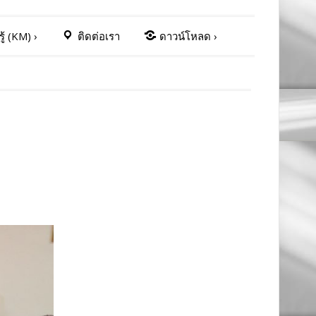
ู้ (KM)
›
ติดต่อเรา
ดาวน์โหลด
›