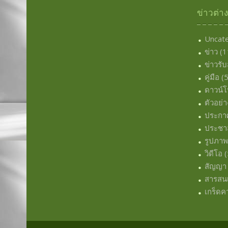
ข่าวต่า
Uncat
ข่าว
(1
ข่าวรั
คู่มือ
(5
ดาวน์
ตัวอย่า
ประกา
ประชาส
รูปภา
วิดีโอ
(
สัญญา
สารสน
เกร็ดคว