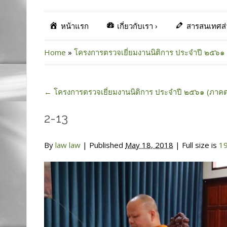
หน้าแรก
เกี่ยวกับเรา
›
สารสนเทศส
Home
»
โครงการตรวจเยี่ยมงานนิติการ ประจำปี ๒๕๖๑ 
←
โครงการตรวจเยี่ยมงานนิติการ ประจำปี ๒๕๖๑ (ภาคต
2-13
By
law law
|
Published
May 18, 2018
| Full size is
1