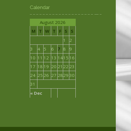
Calendar
August 2026
M
T
W
T
F
S
S
1
2
3
4
5
6
7
8
9
10
11
12
13
14
15
16
17
18
19
20
21
22
23
24
25
26
27
28
29
30
31
« Dec