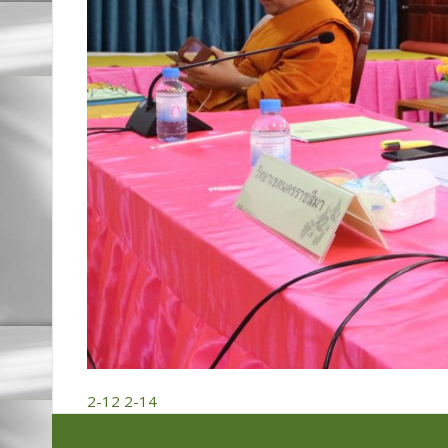
2-12
2-14