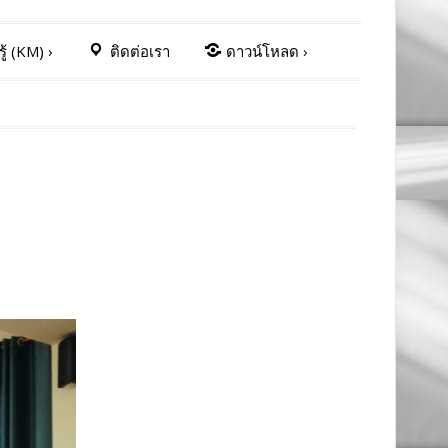
ู้ (KM)
›
ติดต่อเรา
ดาวน์โหลด
›