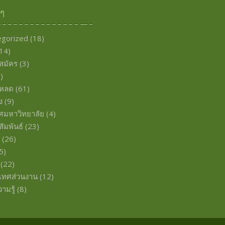
งๆ
egorized
(18)
14)
บสมัคร
(3)
)
โหลด
(61)
ง
(9)
ศมหาวิทยาลัย
(4)
ัมพันธ์
(23)
พ
(26)
5)
(22)
เทศส่วนงาน
(12)
ามรู้
(8)