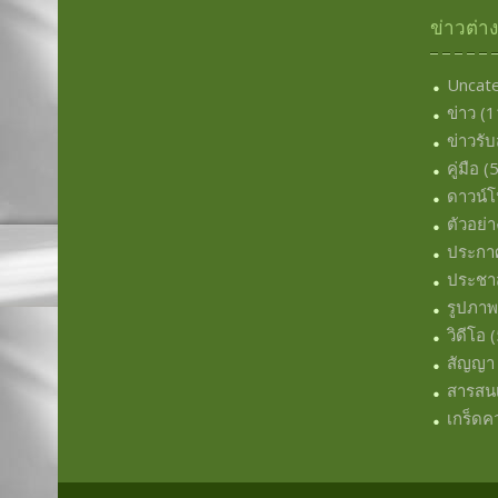
ข่าวต่า
Uncat
ข่าว
(1
ข่าวรั
คู่มือ
(5
ดาวน์
ตัวอย่า
ประกา
ประชาส
รูปภา
วิดีโอ
(
สัญญา
สารสน
เกร็ดคว