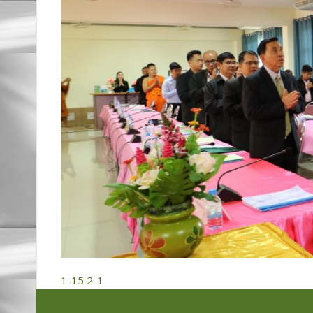
1-15
2-1