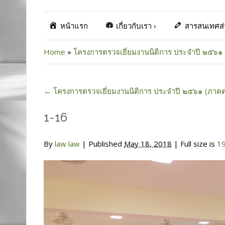
หน้าแรก
เกี่ยวกับเรา
›
สารสนเทศส
Home
»
โครงการตรวจเยี่ยมงานนิติการ ประจำปี ๒๕๖๑ 
←
โครงการตรวจเยี่ยมงานนิติการ ประจำปี ๒๕๖๑ (ภาคต
1-16
By
law law
|
Published
May 18, 2018
| Full size is
1