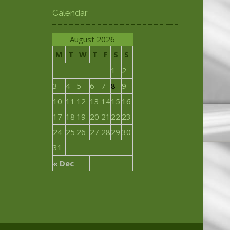
Calendar
August 2026
M
T
W
T
F
S
S
1
2
3
4
5
6
7
8
9
10
11
12
13
14
15
16
17
18
19
20
21
22
23
24
25
26
27
28
29
30
31
« Dec