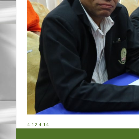
4-12
4-14