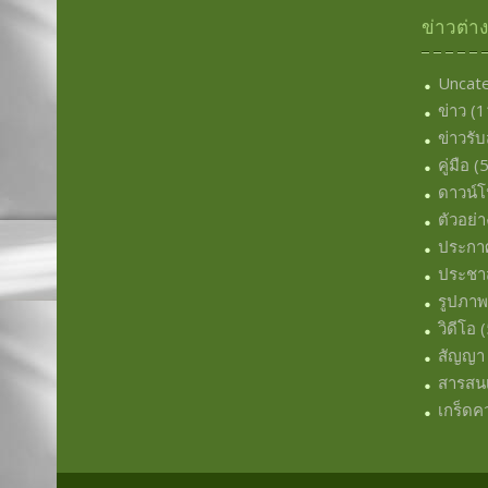
ข่าวต่า
Uncat
ข่าว
(1
ข่าวรั
คู่มือ
(5
ดาวน์
ตัวอย่า
ประกา
ประชาส
รูปภา
วิดีโอ
(
สัญญา
สารสน
เกร็ดคว