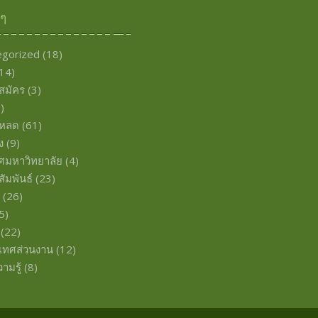
งๆ
egorized
(18)
14)
บสมัคร
(3)
)
โหลด
(61)
ง
(9)
ศมหาวิทยาลัย
(4)
ัมพันธ์
(23)
พ
(26)
5)
(22)
เทศส่วนงาน
(12)
ามรู้
(8)