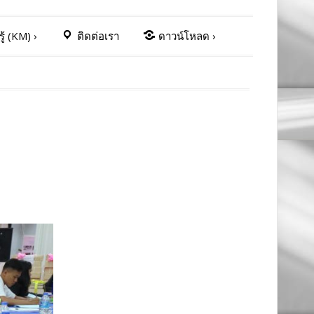
ู้ (KM)
›
ติดต่อเรา
ดาวน์โหลด
›