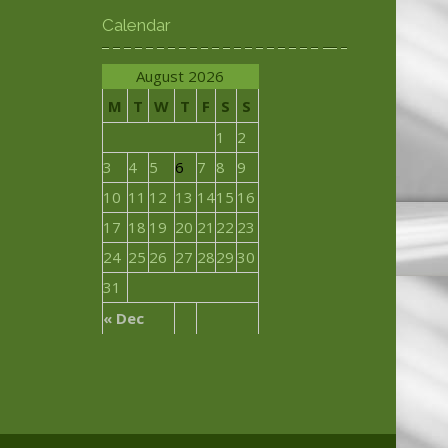
Calendar
August 2026
M
T
W
T
F
S
S
1
2
3
4
5
6
7
8
9
10
11
12
13
14
15
16
17
18
19
20
21
22
23
24
25
26
27
28
29
30
31
« Dec