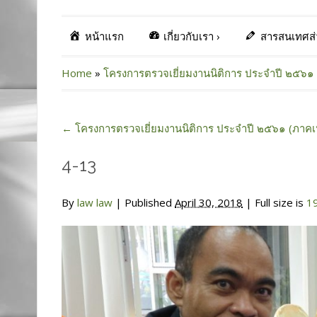
หน้าแรก
เกี่ยวกับเรา
›
สารสนเทศส
Home
»
โครงการตรวจเยี่ยมงานนิติการ ประจำปี ๒๕๖๑ 
←
โครงการตรวจเยี่ยมงานนิติการ ประจำปี ๒๕๖๑ (ภาคเ
4-13
By
law law
|
Published
April 30, 2018
| Full size is
1