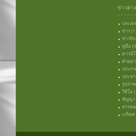
ข่าวต่า
Uncat
ข่าว
(1
ข่าวรั
คู่มือ
(5
ดาวน์
ตัวอย่า
ประกา
ประชาส
รูปภา
วิดีโอ
(
สัญญา
สารสน
เกร็ดคว