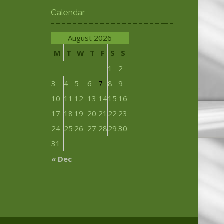
Calendar
August 2026
M
T
W
T
F
S
S
1
2
3
4
5
6
7
8
9
10
11
12
13
14
15
16
17
18
19
20
21
22
23
24
25
26
27
28
29
30
31
« Dec