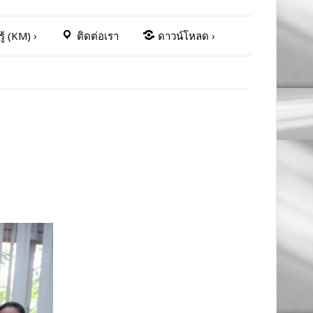
ู้ (KM)
›
ติดต่อเรา
ดาวน์โหลด
›