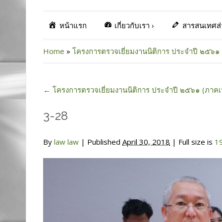
หน้าแรก
เกี่ยวกับเรา
›
สารสนเทศส
Home
»
โครงการตรวจเยี่ยมงานนิติการ ประจำปี ๒๕๖๑ 
←
โครงการตรวจเยี่ยมงานนิติการ ประจำปี ๒๕๖๑ (ภาคเ
3-28
By
law law
|
Published
April 30, 2018
| Full size is
1