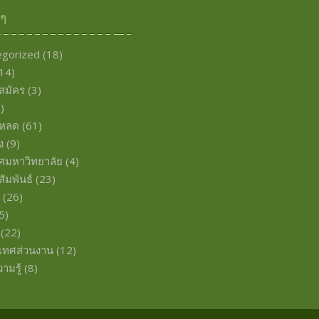
งๆ
egorized
(18)
14)
บสมัคร
(3)
)
โหลด
(61)
ง
(9)
ศมหาวิทยาลัย
(4)
ัมพันธ์
(23)
พ
(26)
5)
(22)
เทศส่วนงาน
(12)
ามรู้
(8)