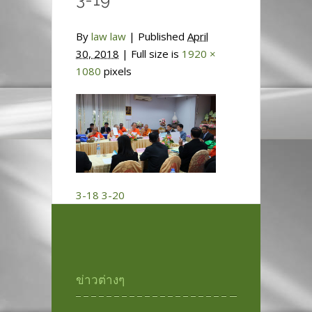
By
law law
|
Published
April
30, 2018
| Full size is
1920 ×
1080
pixels
3-18
3-20
ข่าวต่างๆ