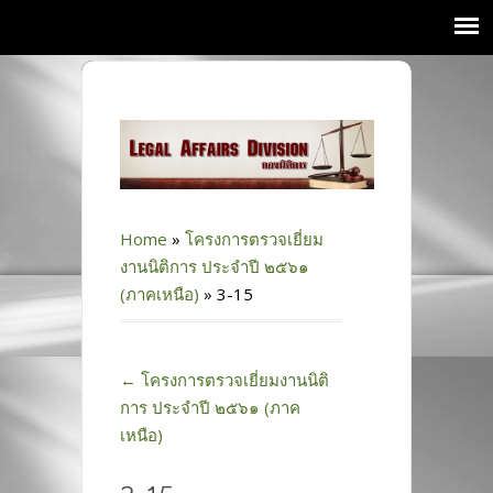
Home
»
โครงการตรวจเยี่ยม
งานนิติการ ประจำปี ๒๕๖๑
(ภาคเหนือ)
»
3-15
←
โครงการตรวจเยี่ยมงานนิติ
การ ประจำปี ๒๕๖๑ (ภาค
เหนือ)
3-15