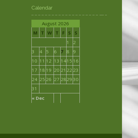
Calendar
August 2026
M
T
W
T
F
S
S
1
2
3
4
5
6
7
8
9
10
11
12
13
14
15
16
17
18
19
20
21
22
23
24
25
26
27
28
29
30
31
« Dec