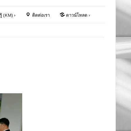
ู้ (KM)
›
ติดต่อเรา
ดาวน์โหลด
›