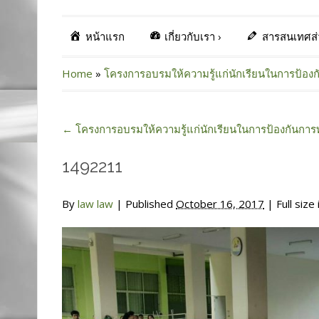
หน้าแรก
เกี่ยวกับเรา
›
สารสนเทศส
Home
»
โครงการอบรมให้ความรู้แก่นักเรียนในการป้องก
←
โครงการอบรมให้ความรู้แก่นักเรียนในการป้องกันการ
1492211
By
law law
|
Published
October 16, 2017
| Full size