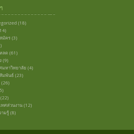
งๆ
egorized
(18)
14)
บสมัคร
(3)
)
โหลด
(61)
ง
(9)
ศมหาวิทยาลัย
(4)
ัมพันธ์
(23)
พ
(26)
5)
(22)
เทศส่วนงาน
(12)
ามรู้
(8)