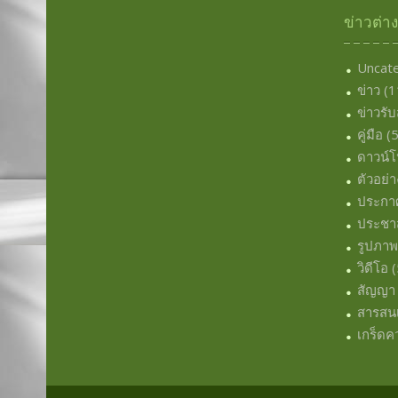
ข่าวต่า
Uncat
ข่าว
(1
ข่าวรั
คู่มือ
(5
ดาวน์
ตัวอย่า
ประกา
ประชาส
รูปภา
วิดีโอ
(
สัญญา
สารสน
เกร็ดคว